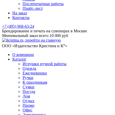
Послепечатные работы
Прайс-лист
На заказ
Контакты
+7 (495) 968-63-24
Брендирование и печать на сувенирах в Москве
Минимальный заказ всего 10 000 руб
о
ООО «Издательство Кристина и К
»
О компании
Каталог
Игрушки ручной работы
Одежда
Ежедневники
Ручки
К праздникам
Сумки
Посуда
Дом
Отдых
Промо
Офис
Электроника