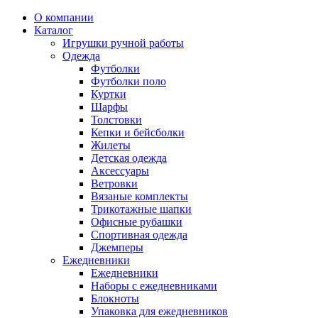
О компании
Каталог
Игрушки ручной работы
Одежда
Футболки
Футболки поло
Куртки
Шарфы
Толстовки
Кепки и бейсболки
Жилеты
Детская одежда
Аксессуары
Ветровки
Вязаные комплекты
Трикотажные шапки
Офисные рубашки
Спортивная одежда
Джемперы
Ежедневники
Ежедневники
Наборы с ежедневниками
Блокноты
Упаковка для ежедневников