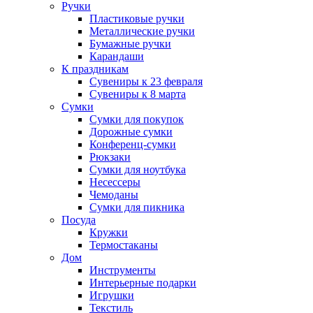
Ручки
Пластиковые ручки
Металлические ручки
Бумажные ручки
Карандаши
К праздникам
Сувениры к 23 февраля
Сувениры к 8 марта
Сумки
Сумки для покупок
Дорожные сумки
Конференц-сумки
Рюкзаки
Сумки для ноутбука
Несессеры
Чемоданы
Сумки для пикника
Посуда
Кружки
Термостаканы
Дом
Инструменты
Интерьерные подарки
Игрушки
Текстиль