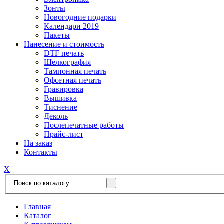
Зонты
Новогодние подарки
Календари 2019
Пакеты
Нанесение и стоимость
DTF печать
Шелкография
Тампонная печать
Офсетная печать
Гравировка
Вышивка
Тиснение
Деколь
Послепечатные работы
Прайс-лист
На заказ
Контакты
Х
Главная
Каталог