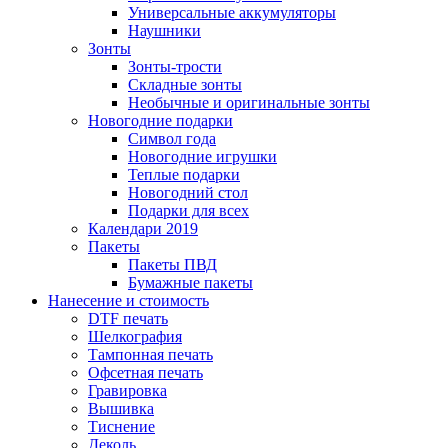
Универсальные аккумуляторы
Наушники
Зонты
Зонты-трости
Складные зонты
Необычные и оригинальные зонты
Новогодние подарки
Символ года
Новогодние игрушки
Теплые подарки
Новогодний стол
Подарки для всех
Календари 2019
Пакеты
Пакеты ПВД
Бумажные пакеты
Нанесение и стоимость
DTF печать
Шелкография
Тампонная печать
Офсетная печать
Гравировка
Вышивка
Тиснение
Деколь