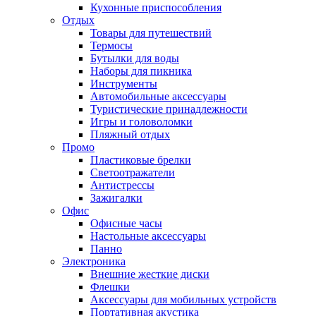
Кухонные приспособления
Отдых
Товары для путешествий
Термосы
Бутылки для воды
Наборы для пикника
Инструменты
Автомобильные аксессуары
Туристические принадлежности
Игры и головоломки
Пляжный отдых
Промо
Пластиковые брелки
Светоотражатели
Антистрессы
Зажигалки
Офис
Офисные часы
Настольные аксессуары
Панно
Электроника
Внешние жесткие диски
Флешки
Аксессуары для мобильных устройств
Портативная акустика