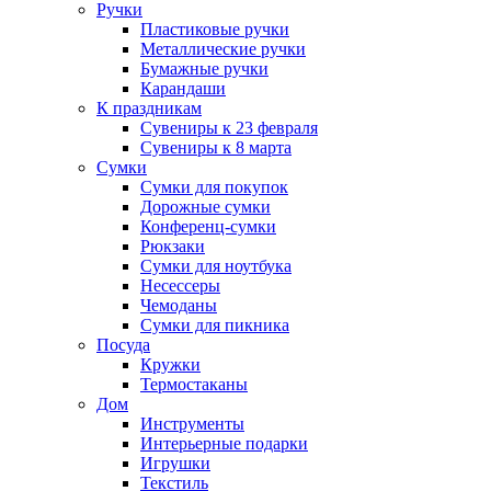
Ручки
Пластиковые ручки
Металлические ручки
Бумажные ручки
Карандаши
К праздникам
Сувениры к 23 февраля
Сувениры к 8 марта
Сумки
Сумки для покупок
Дорожные сумки
Конференц-сумки
Рюкзаки
Сумки для ноутбука
Несессеры
Чемоданы
Сумки для пикника
Посуда
Кружки
Термостаканы
Дом
Инструменты
Интерьерные подарки
Игрушки
Текстиль