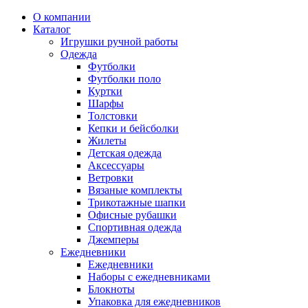
О компании
Каталог
Игрушки ручной работы
Одежда
Футболки
Футболки поло
Куртки
Шарфы
Толстовки
Кепки и бейсболки
Жилеты
Детская одежда
Аксессуары
Ветровки
Вязаные комплекты
Трикотажные шапки
Офисные рубашки
Спортивная одежда
Джемперы
Ежедневники
Ежедневники
Наборы с ежедневниками
Блокноты
Упаковка для ежедневников