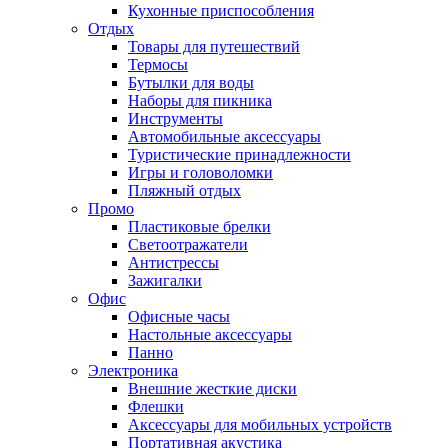
Кухонные приспособления
Отдых
Товары для путешествий
Термосы
Бутылки для воды
Наборы для пикника
Инструменты
Автомобильные аксессуары
Туристические принадлежности
Игры и головоломки
Пляжный отдых
Промо
Пластиковые брелки
Светоотражатели
Антистрессы
Зажигалки
Офис
Офисные часы
Настольные аксессуары
Панно
Электроника
Внешние жесткие диски
Флешки
Аксессуары для мобильных устройств
Портативная акустика