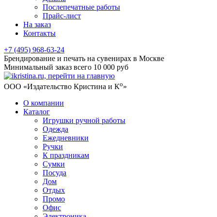
Послепечатные работы
Прайс-лист
На заказ
Контакты
+7 (495) 968-63-24
Брендирование и печать на сувенирах в Москве
Минимальный заказ всего 10 000 руб
о
ООО «Издательство Кристина и К
»
О компании
Каталог
Игрушки ручной работы
Одежда
Ежедневники
Ручки
К праздникам
Сумки
Посуда
Дом
Отдых
Промо
Офис
Электроника