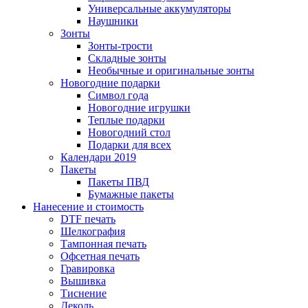
Универсальные аккумуляторы
Наушники
Зонты
Зонты-трости
Складные зонты
Необычные и оригинальные зонты
Новогодние подарки
Символ года
Новогодние игрушки
Теплые подарки
Новогодний стол
Подарки для всех
Календари 2019
Пакеты
Пакеты ПВД
Бумажные пакеты
Нанесение и стоимость
DTF печать
Шелкография
Тампонная печать
Офсетная печать
Гравировка
Вышивка
Тиснение
Деколь