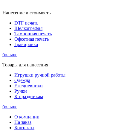
Нанесение и стоимость
DTF печать
Шелкография
Тампонная печать
Офсетная печать
Гравировка
больше
Товары для нанесения
Игрушки ручной работы
Одежда
Ежедневники
Ручки
К праздникам
больше
О компании
На заказ
Контакты