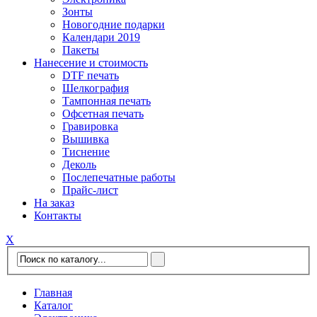
Зонты
Новогодние подарки
Календари 2019
Пакеты
Нанесение и стоимость
DTF печать
Шелкография
Тампонная печать
Офсетная печать
Гравировка
Вышивка
Тиснение
Деколь
Послепечатные работы
Прайс-лист
На заказ
Контакты
Х
Главная
Каталог