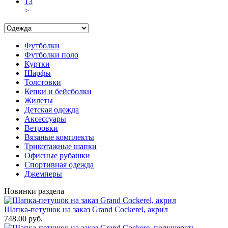
13
>
Футболки
Футболки поло
Куртки
Шарфы
Толстовки
Кепки и бейсболки
Жилеты
Детская одежда
Аксессуары
Ветровки
Вязаные комплекты
Трикотажные шапки
Офисные рубашки
Спортивная одежда
Джемперы
Новинки раздела
Шапка-петушок на заказ Grand Cockerel, акрил
748.00 руб.