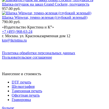
Шапка-петушок на заказ Grand Cockere, полушерсть
957.00 руб.
Шапка Winwear, темно-зеленая (глубокий зеленый)
790.00 руб.
о
«Издательство Кристина и К
»
+7 (495) 968-63-24
г. Москва. ул. Красноказарменная дом 12
km@ikristina.ru
Политика обработки персональных данных
Пользовательское соглашение
Нанесение и стоимость
DTF печать
Шелкография
Тампонная печать
Офсетная печать
Гравировка
больше