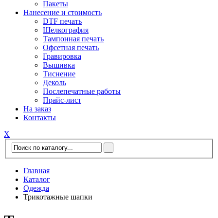
Пакеты
Нанесение и стоимость
DTF печать
Шелкография
Тампонная печать
Офсетная печать
Гравировка
Вышивка
Тиснение
Деколь
Послепечатные работы
Прайс-лист
На заказ
Контакты
Х
Главная
Каталог
Одежда
Трикотажные шапки