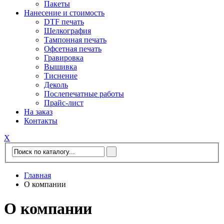
Пакеты
Нанесение и стоимость
DTF печать
Шелкография
Тампонная печать
Офсетная печать
Гравировка
Вышивка
Тиснение
Деколь
Послепечатные работы
Прайс-лист
На заказ
Контакты
Х
Главная
О компании
О компании