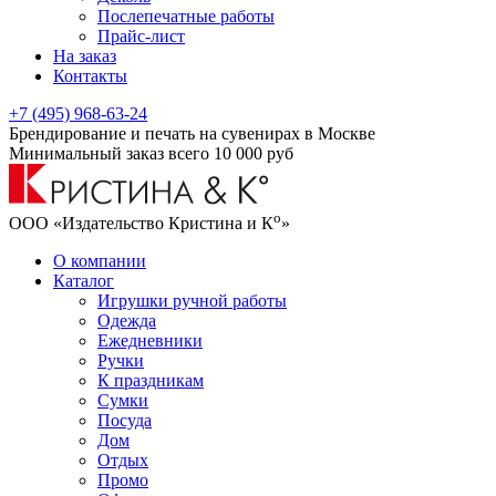
Послепечатные работы
Прайс-лист
На заказ
Контакты
+7 (495) 968-63-24
Брендирование и печать на сувенирах в Москве
Минимальный заказ всего 10 000 руб
о
ООО «Издательство Кристина и К
»
О компании
Каталог
Игрушки ручной работы
Одежда
Ежедневники
Ручки
К праздникам
Сумки
Посуда
Дом
Отдых
Промо