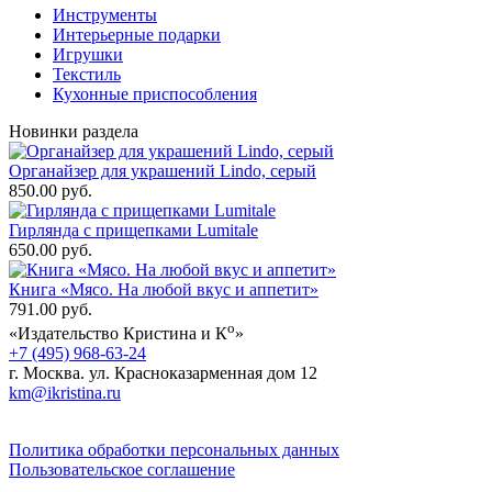
Инструменты
Интерьерные подарки
Игрушки
Текстиль
Кухонные приспособления
Новинки раздела
Органайзер для украшений Lindo, серый
850.00 руб.
Гирлянда с прищепками Lumitale
650.00 руб.
Книга «Мясо. На любой вкус и аппетит»
791.00 руб.
о
«Издательство Кристина и К
»
+7 (495) 968-63-24
г. Москва. ул. Красноказарменная дом 12
km@ikristina.ru
Политика обработки персональных данных
Пользовательское соглашение