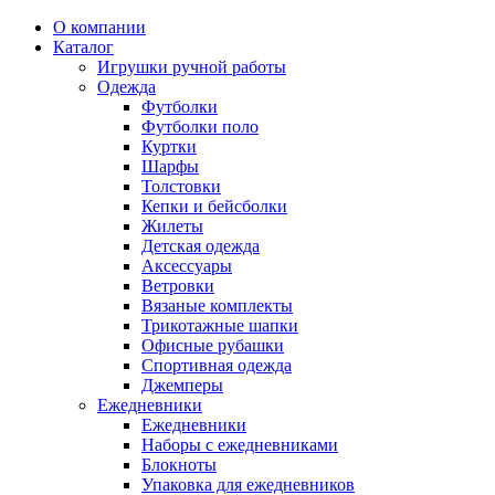
О компании
Каталог
Игрушки ручной работы
Одежда
Футболки
Футболки поло
Куртки
Шарфы
Толстовки
Кепки и бейсболки
Жилеты
Детская одежда
Аксессуары
Ветровки
Вязаные комплекты
Трикотажные шапки
Офисные рубашки
Спортивная одежда
Джемперы
Ежедневники
Ежедневники
Наборы с ежедневниками
Блокноты
Упаковка для ежедневников