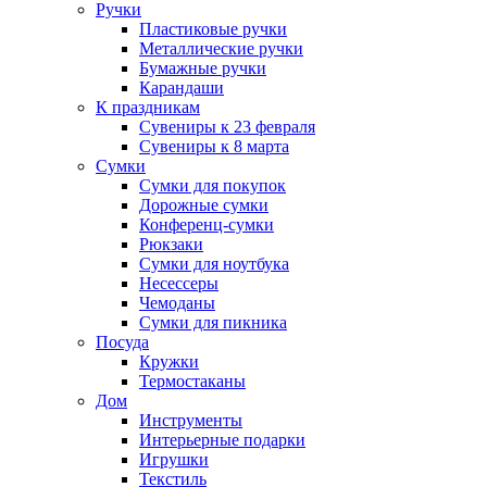
Ручки
Пластиковые ручки
Металлические ручки
Бумажные ручки
Карандаши
К праздникам
Сувениры к 23 февраля
Сувениры к 8 марта
Сумки
Сумки для покупок
Дорожные сумки
Конференц-сумки
Рюкзаки
Сумки для ноутбука
Несессеры
Чемоданы
Сумки для пикника
Посуда
Кружки
Термостаканы
Дом
Инструменты
Интерьерные подарки
Игрушки
Текстиль