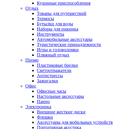
Кухонные приспособления
Отдых
Товары для путешествий
Термосы
Бутылки для воды
Наборы для пикника
Инструменты
Автомобильные аксессуары
Туристические принадлежности
Игры и головоломки
Пляжный отдых
Промо
Пластиковые брелки
Светоотражатели
Антистрессы
Зажигалки
Офис
Офисные часы
Настольные аксессуары
Панно
Электроника
Внешние жесткие диски
Флешки
Аксессуары для мобильных устройств
Портативная акустика