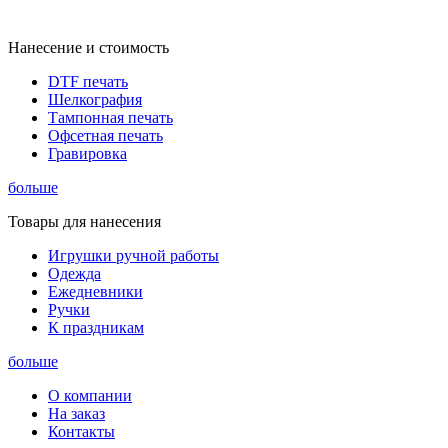
Нанесение и стоимость
DTF печать
Шелкография
Тампонная печать
Офсетная печать
Гравировка
больше
Товары для нанесения
Игрушки ручной работы
Одежда
Ежедневники
Ручки
К праздникам
больше
О компании
На заказ
Контакты