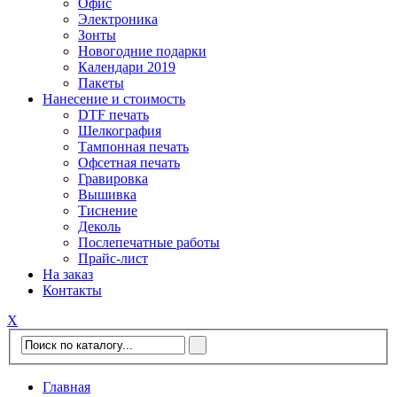
Офис
Электроника
Зонты
Новогодние подарки
Календари 2019
Пакеты
Нанесение и стоимость
DTF печать
Шелкография
Тампонная печать
Офсетная печать
Гравировка
Вышивка
Тиснение
Деколь
Послепечатные работы
Прайс-лист
На заказ
Контакты
Х
Главная