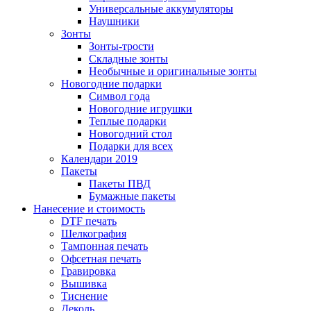
Универсальные аккумуляторы
Наушники
Зонты
Зонты-трости
Складные зонты
Необычные и оригинальные зонты
Новогодние подарки
Символ года
Новогодние игрушки
Теплые подарки
Новогодний стол
Подарки для всех
Календари 2019
Пакеты
Пакеты ПВД
Бумажные пакеты
Нанесение и стоимость
DTF печать
Шелкография
Тампонная печать
Офсетная печать
Гравировка
Вышивка
Тиснение
Деколь