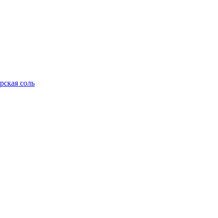
рская соль