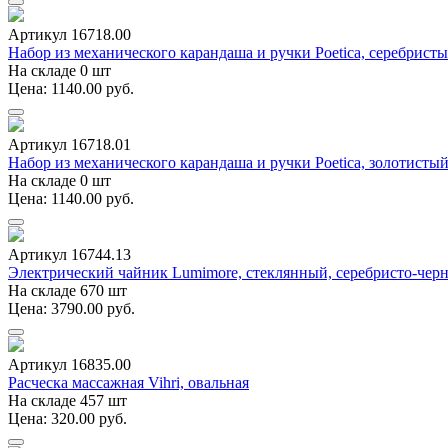
Артикул 16718.00
Набор из механического карандаша и ручки Poetica, серебрист
На складе 0 шт
Цена: 1140.00 руб.
Артикул 16718.01
Набор из механического карандаша и ручки Poetica, золотисты
На складе 0 шт
Цена: 1140.00 руб.
Артикул 16744.13
Электрический чайник Lumimore, стеклянный, серебристо-чер
На складе 670 шт
Цена: 3790.00 руб.
Артикул 16835.00
Расческа массажная Vihri, овальная
На складе 457 шт
Цена: 320.00 руб.