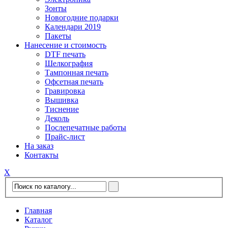
Зонты
Новогодние подарки
Календари 2019
Пакеты
Нанесение и стоимость
DTF печать
Шелкография
Тампонная печать
Офсетная печать
Гравировка
Вышивка
Тиснение
Деколь
Послепечатные работы
Прайс-лист
На заказ
Контакты
Х
Главная
Каталог