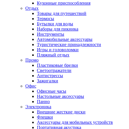
Кухонные приспособления
Отдых
Товары для путешествий
Термосы
Бутылки для воды
Наборы для пикника
Инструменты
Автомобильные аксессуары
Туристические принадлежности
Игры и головоломки
Пляжный отдых
Промо
Пластиковые брелки
Светоотражатели
Антистрессы
Зажигалки
Офис
Офисные часы
Настольные аксессуары
Панно
Электроника
Внешние жесткие диски
Флешки
Аксессуары для мобильных устройств
Портативная акустика