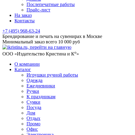
Послепечатные работы
Прайс-лист
На заказ
Контакты
+7 (495) 968-63-24
Брендирование и печать на сувенирах в Москве
Минимальный заказ всего 10 000 руб
о
ООО «Издательство Кристина и К
»
О компании
Каталог
Игрушки ручной работы
Одежда
Ежедневники
Ручки
К праздникам
Сумки
Посуда
Дом
Отдых
Промо
Офис
Электроника