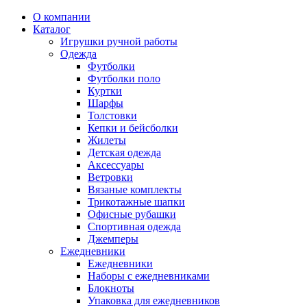
О компании
Каталог
Игрушки ручной работы
Одежда
Футболки
Футболки поло
Куртки
Шарфы
Толстовки
Кепки и бейсболки
Жилеты
Детская одежда
Аксессуары
Ветровки
Вязаные комплекты
Трикотажные шапки
Офисные рубашки
Спортивная одежда
Джемперы
Ежедневники
Ежедневники
Наборы с ежедневниками
Блокноты
Упаковка для ежедневников