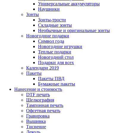
Универсальные аккумуляторы
Наушники
Зонты
Зонты-трости
Складные зонты
Необычные и оригинальные зонты
Новогодние подарки
Символ года
Новогодние игрушки
Теплые подарки
Новогодний стол
Подарки для всех
Календари 2019
Пакеты
Пакеты ПВД
Бумажные пакеты
Нанесение и стоимость
DTF печать
Шелкография
Тампонная печать
Офсетная печать
Гравировка
Вышивка
Тиснение
Деколь