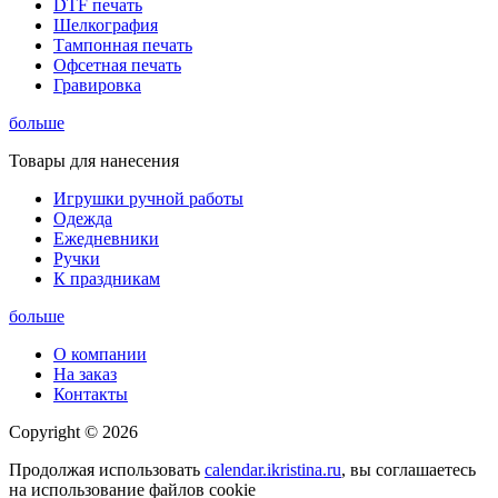
DTF печать
Шелкография
Тампонная печать
Офсетная печать
Гравировка
больше
Товары для нанесения
Игрушки ручной работы
Одежда
Ежедневники
Ручки
К праздникам
больше
О компании
На заказ
Контакты
Copyright © 2026
Продолжая использовать
calendar.ikristina.ru
, вы соглашаетесь
на использование файлов cookie