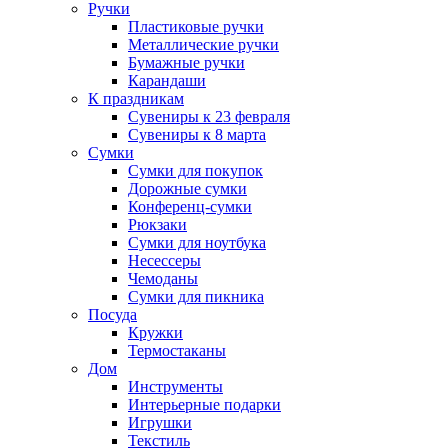
Ручки
Пластиковые ручки
Металлические ручки
Бумажные ручки
Карандаши
К праздникам
Сувениры к 23 февраля
Сувениры к 8 марта
Сумки
Сумки для покупок
Дорожные сумки
Конференц-сумки
Рюкзаки
Сумки для ноутбука
Несессеры
Чемоданы
Сумки для пикника
Посуда
Кружки
Термостаканы
Дом
Инструменты
Интерьерные подарки
Игрушки
Текстиль