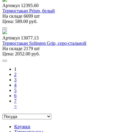
Артикул 12395.60
Термостакан Prism, белый
На складе 6699 шт
Цена: 589.00 руб.
Артикул 13077.13
Термостакан Solingen Grip, серо-стальной
На складе 2179 шт
Цена: 2052.00 руб.
1
2
3
4
5
6
7
>
Кружки
Термостаканы