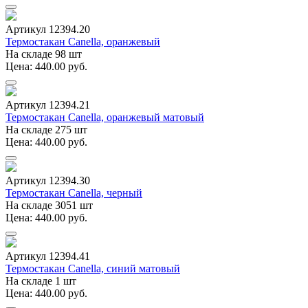
Артикул 12394.20
Термостакан Canella, оранжевый
На складе 98 шт
Цена: 440.00 руб.
Артикул 12394.21
Термостакан Canella, оранжевый матовый
На складе 275 шт
Цена: 440.00 руб.
Артикул 12394.30
Термостакан Canella, черный
На складе 3051 шт
Цена: 440.00 руб.
Артикул 12394.41
Термостакан Canella, синий матовый
На складе 1 шт
Цена: 440.00 руб.