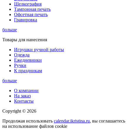
Шелкография
Тампонная печать
Офсетная печать
Гравировка
больше
Товары для нанесения
Игрушки ручной работы
Одежда
Ежедневники
Ручки
К праздникам
больше
О компании
На заказ
Контакты
Copyright © 2026
Продолжая использовать
calendar.ikristina.ru
, вы соглашаетесь
на использование файлов cookie