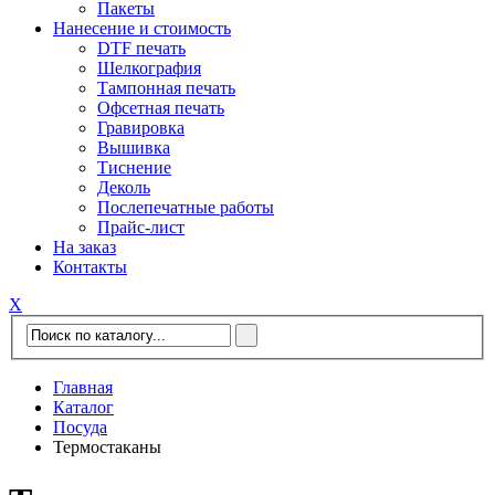
Пакеты
Нанесение и стоимость
DTF печать
Шелкография
Тампонная печать
Офсетная печать
Гравировка
Вышивка
Тиснение
Деколь
Послепечатные работы
Прайс-лист
На заказ
Контакты
Х
Главная
Каталог
Посуда
Термостаканы