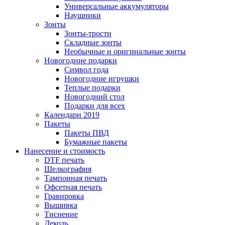
Универсальные аккумуляторы
Наушники
Зонты
Зонты-трости
Складные зонты
Необычные и оригинальные зонты
Новогодние подарки
Символ года
Новогодние игрушки
Теплые подарки
Новогодний стол
Подарки для всех
Календари 2019
Пакеты
Пакеты ПВД
Бумажные пакеты
Нанесение и стоимость
DTF печать
Шелкография
Тампонная печать
Офсетная печать
Гравировка
Вышивка
Тиснение
Деколь