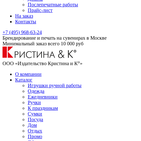
Послепечатные работы
Прайс-лист
На заказ
Контакты
+7 (495) 968-63-24
Брендирование и печать на сувенирах в Москве
Минимальный заказ всего 10 000 руб
о
ООО «Издательство Кристина и К
»
О компании
Каталог
Игрушки ручной работы
Одежда
Ежедневники
Ручки
К праздникам
Сумки
Посуда
Дом
Отдых
Промо