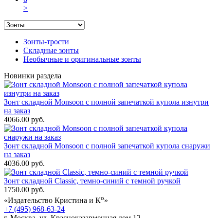
>
Зонты-трости
Складные зонты
Необычные и оригинальные зонты
Новинки раздела
Зонт складной Monsoon с полной запечаткой купола изнутри
на заказ
4066.00 руб.
Зонт складной Monsoon с полной запечаткой купола снаружи
на заказ
4036.00 руб.
Зонт складной Classic, темно-синий с темной ручкой
1750.00 руб.
о
«Издательство Кристина и К
»
+7 (495) 968-63-24
г. Москва. ул. Красноказарменная дом 12