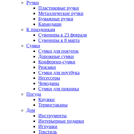
Ручки
Пластиковые ручки
Металлические ручки
Бумажные ручки
Карандаши
К праздникам
Сувениры к 23 февраля
Сувениры к 8 марта
Сумки
Сумки для покупок
Дорожные сумки
Конференц-сумки
Рюкзаки
Сумки для ноутбука
Несессеры
Чемоданы
Сумки для пикника
Посуда
Кружки
Термостаканы
Дом
Инструменты
Интерьерные подарки
Игрушки
Текстиль