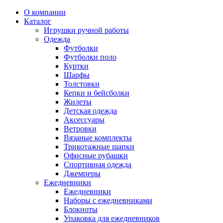
О компании
Каталог
Игрушки ручной работы
Одежда
Футболки
Футболки поло
Куртки
Шарфы
Толстовки
Кепки и бейсболки
Жилеты
Детская одежда
Аксессуары
Ветровки
Вязаные комплекты
Трикотажные шапки
Офисные рубашки
Спортивная одежда
Джемперы
Ежедневники
Ежедневники
Наборы с ежедневниками
Блокноты
Упаковка для ежедневников