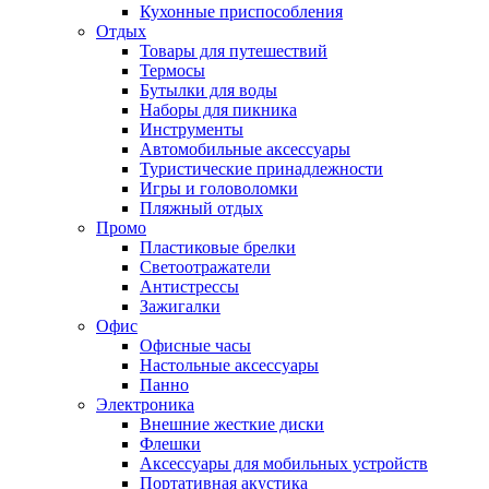
Кухонные приспособления
Отдых
Товары для путешествий
Термосы
Бутылки для воды
Наборы для пикника
Инструменты
Автомобильные аксессуары
Туристические принадлежности
Игры и головоломки
Пляжный отдых
Промо
Пластиковые брелки
Светоотражатели
Антистрессы
Зажигалки
Офис
Офисные часы
Настольные аксессуары
Панно
Электроника
Внешние жесткие диски
Флешки
Аксессуары для мобильных устройств
Портативная акустика