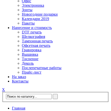
Офис
Электроника
Зонты
Новогодние подарки
Календари 2019
Пакеты
Нанесение и стоимость
DTF печать
Шелкография
Тампонная печать
Офсетная печать
Гравировка
Вышивка
Тиснение
Деколь
Послепечатные работы
Прайс-лист
На заказ
Контакты
Х
Главная