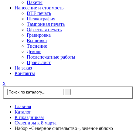
Пакеты
Нанесение и стоимость
DTF печать
Шелкография
Тампонная печать
Офсетная печать
Гравировка
Вышивка
Тиснение
Деколь
Послепечатные работы
Прайс-лист
На заказ
Контакты
Х
Главная
Каталог
К праздникам
Сувениры к 8 марта
Набор «Северное сиятельство», зеленое яблоко