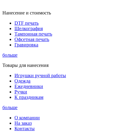
Нанесение и стоимость
DTF печать
Шелкография
Тампонная печать
Офсетная печать
Гравировка
больше
Товары для нанесения
Игрушки ручной работы
Одежда
Ежедневники
Ручки
К праздникам
больше
О компании
На заказ
Контакты