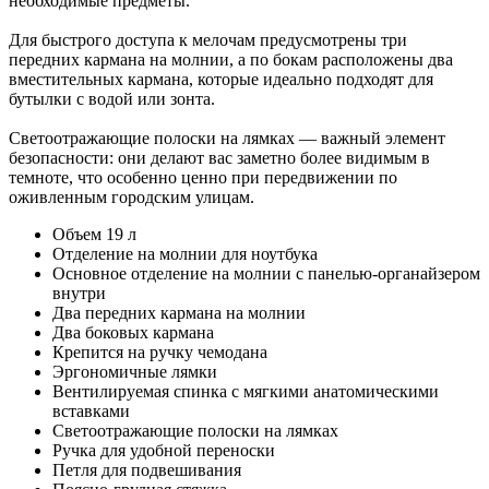
необходимые предметы.
Для быстрого доступа к мелочам предусмотрены три
передних кармана на молнии, а по бокам расположены два
вместительных кармана, которые идеально подходят для
бутылки с водой или зонта.
Светоотражающие полоски на лямках — важный элемент
безопасности: они делают вас заметно более видимым в
темноте, что особенно ценно при передвижении по
оживленным городским улицам.
Объем 19 л
Отделение на молнии для ноутбука
Основное отделение на молнии с панелью-органайзером
внутри
Два передних кармана на молнии
Два боковых кармана
Крепится на ручку чемодана
Эргономичные лямки
Вентилируемая спинка с мягкими анатомическими
вставками
Светоотражающие полоски на лямках
Ручка для удобной переноски
Петля для подвешивания