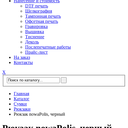
Нанесение и стоимость
DTF печать
Шелкография
Тампонная печать
Офсетная печать
Гравировка
Вышивка
Тиснение
Деколь
Послепечатные работы
Прайс-лист
На заказ
Контакты
Х
Главная
Каталог
Сумки
Рюкзаки
Рюкзак nowaPolis, черный