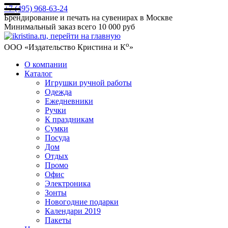
+7 (495) 968-63-24
Брендирование и печать на сувенирах в Москве
Минимальный заказ всего 10 000 руб
о
ООО «Издательство Кристина и К
»
О компании
Каталог
Игрушки ручной работы
Одежда
Ежедневники
Ручки
К праздникам
Сумки
Посуда
Дом
Отдых
Промо
Офис
Электроника
Зонты
Новогодние подарки
Календари 2019
Пакеты