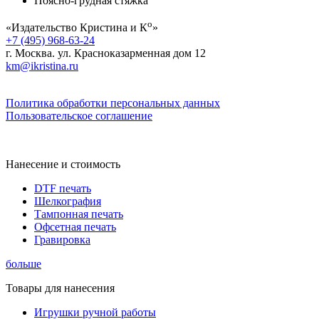
Поясно-грудная стяжка
о
«Издательство Кристина и К
»
+7 (495) 968-63-24
г. Москва. ул. Красноказарменная дом 12
km@ikristina.ru
Политика обработки персональных данных
Пользовательское соглашение
Нанесение и стоимость
DTF печать
Шелкография
Тампонная печать
Офсетная печать
Гравировка
больше
Товары для нанесения
Игрушки ручной работы