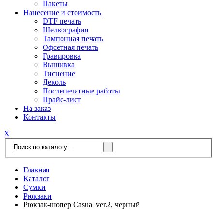
Пакеты
Нанесение и стоимость
DTF печать
Шелкография
Тампонная печать
Офсетная печать
Гравировка
Вышивка
Тиснение
Деколь
Послепечатные работы
Прайс-лист
На заказ
Контакты
Х
Главная
Каталог
Сумки
Рюкзаки
Рюкзак-шопер Casual ver.2, черный