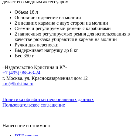
делает его модным аксессуаром.
Объем 16 л
Основное отделение на молнии
2 внешних кармана с двух сторон на молнии
Съемный регулируемый ремень с карабинами
2 наплечных регулируемых ремня для использования в
качестве рюкзака убираются в карман на молнии
Ручки для переноски
Выдерживает нагрузку до 8 кг
Вес 350 г
о
«Издательство Кристина и К
»
+7 (495) 968-63-24
г. Москва. ул. Красноказарменная дом 12
km@ikristina.ru
Политика обработки персональных данных
Пользовательское соглашение
Нанесение и стоимость
DTF печать