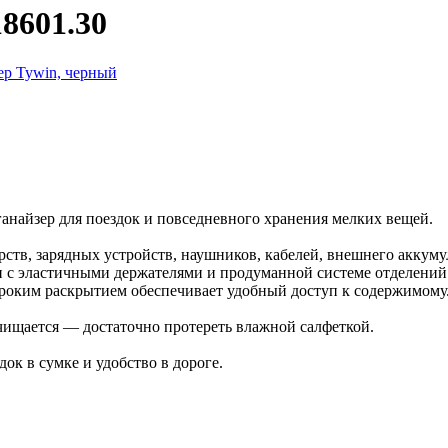
18601.30
анайзер для поездок и повседневного хранения мелких вещей.
ств, зарядных устройств, наушников, кабелей, внешнего аккуму
ли с эластичными держателями и продуманной системе отделений
роким раскрытием обеспечивает удобный доступ к содержимому
чищается — достаточно протереть влажной салфеткой.
ок в сумке и удобство в дороге.