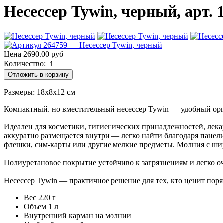
Несессер Tywin, черный, арт. 
Цена 2690.00 руб
Количество:
Отложить в корзину
Размеры: 18x8x12 см
Компактный, но вместительный несессер Tywin — удобный орг
Идеален для косметики, гигиенических принадлежностей, лекар
аккуратно размещается внутри — легко найти благодаря пане
флешки, сим-карты или другие мелкие предметы. Молния с ши
Полиуретановое покрытие устойчиво к загрязнениям и легко о
Несессер Tywin — практичное решение для тех, кто ценит поряд
Вес 220 г
Объем 1 л
Внутренний карман на молнии