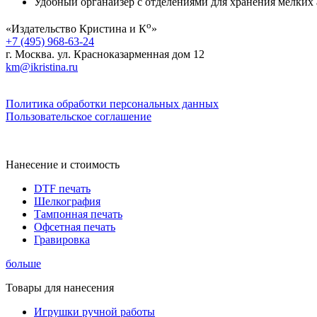
Удобный органайзер с отделениями для хранения мелких 
о
«Издательство Кристина и К
»
+7 (495) 968-63-24
г. Москва. ул. Красноказарменная дом 12
km@ikristina.ru
Политика обработки персональных данных
Пользовательское соглашение
Нанесение и стоимость
DTF печать
Шелкография
Тампонная печать
Офсетная печать
Гравировка
больше
Товары для нанесения
Игрушки ручной работы