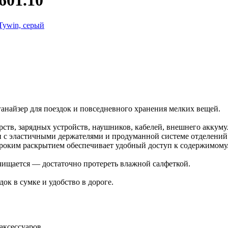
601.10
анайзер для поездок и повседневного хранения мелких вещей.
ств, зарядных устройств, наушников, кабелей, внешнего аккуму
ли с эластичными держателями и продуманной системе отделений
роким раскрытием обеспечивает удобный доступ к содержимому
чищается — достаточно протереть влажной салфеткой.
ок в сумке и удобство в дороге.
аксессуаров