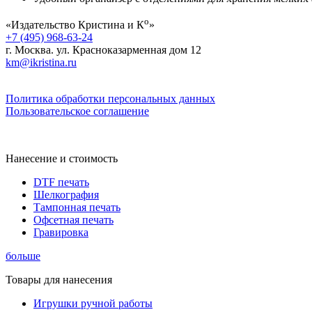
о
«Издательство Кристина и К
»
+7 (495) 968-63-24
г. Москва. ул. Красноказарменная дом 12
km@ikristina.ru
Политика обработки персональных данных
Пользовательское соглашение
Нанесение и стоимость
DTF печать
Шелкография
Тампонная печать
Офсетная печать
Гравировка
больше
Товары для нанесения
Игрушки ручной работы