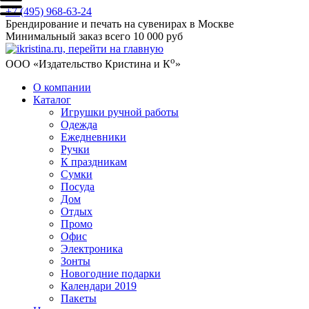
+7 (495) 968-63-24
Брендирование и печать на сувенирах в Москве
Минимальный заказ всего 10 000 руб
о
ООО «Издательство Кристина и К
»
О компании
Каталог
Игрушки ручной работы
Одежда
Ежедневники
Ручки
К праздникам
Сумки
Посуда
Дом
Отдых
Промо
Офис
Электроника
Зонты
Новогодние подарки
Календари 2019
Пакеты