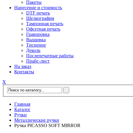
Пакеты
Нанесение и стоимость
DTF печать
Шелкография
Тампонная печать
Офсетная печать
Гравировка
Вышивка
Тиснение
Деколь
Послепечатные работы
Прайс-лист
На заказ
Контакты
Х
Главная
Каталог
Ручки
Металлические ручки
Ручка PICASSO SOFT MIRROR