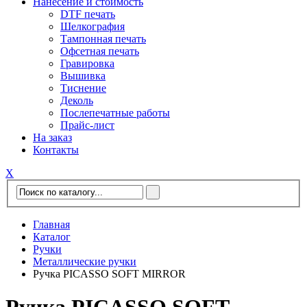
Нанесение и стоимость
DTF печать
Шелкография
Тампонная печать
Офсетная печать
Гравировка
Вышивка
Тиснение
Деколь
Послепечатные работы
Прайс-лист
На заказ
Контакты
Х
Главная
Каталог
Ручки
Металлические ручки
Ручка PICASSO SOFT MIRROR