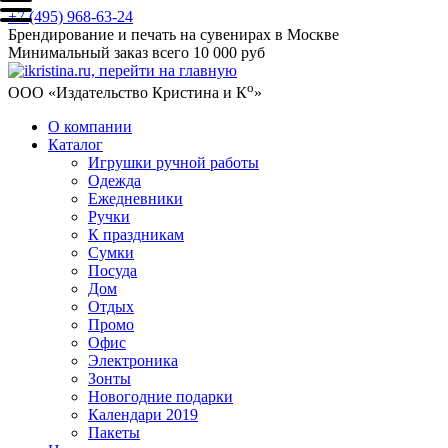
+7 (495) 968-63-24
Брендирование и печать на сувенирах в Москве
Минимальный заказ всего 10 000 руб
о
ООО «Издательство Кристина и К
»
О компании
Каталог
Игрушки ручной работы
Одежда
Ежедневники
Ручки
К праздникам
Сумки
Посуда
Дом
Отдых
Промо
Офис
Электроника
Зонты
Новогодние подарки
Календари 2019
Пакеты