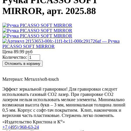
Ручка PICASSO SOFT
MIRROR, арт. 2025.88
Цена 89.99 руб
Количество:
Отложить в корзину
Материал: Металл/soft-touch
Эффект зеркальной гравировки! Для гравировки следует
использовать газовый СО2 лазер. При гравировке СО2
лазером нельзя использовать мелкие элементы. Минимально
возможная высота букв – 3 мм, минимальная толщина линий
0,5 мм. Корпус с софт-тач покрытием. Клип, наконечник и
вернхняя часть пластиковые. Стержень легко поменять.
о
«Издательство Кристина и К
»
+7 (495) 968-63-24