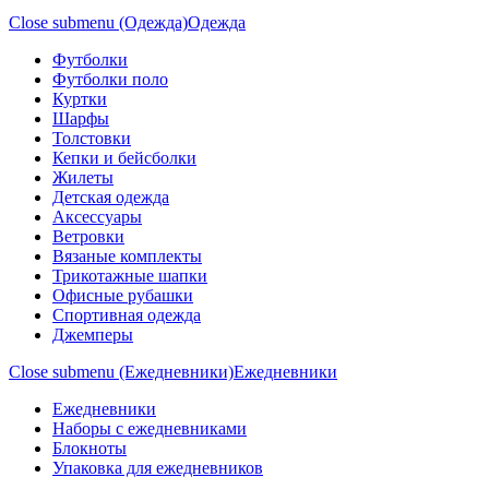
Close submenu (Одежда)
Одежда
Футболки
Футболки поло
Куртки
Шарфы
Толстовки
Кепки и бейсболки
Жилеты
Детская одежда
Аксессуары
Ветровки
Вязаные комплекты
Трикотажные шапки
Офисные рубашки
Спортивная одежда
Джемперы
Close submenu (Ежедневники)
Ежедневники
Ежедневники
Наборы с ежедневниками
Блокноты
Упаковка для ежедневников