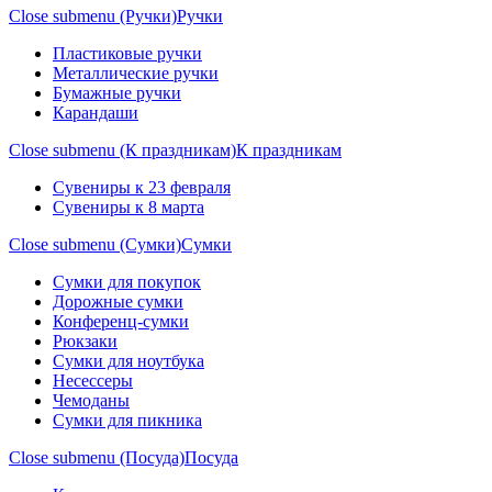
Close submenu (Ручки)
Ручки
Пластиковые ручки
Металлические ручки
Бумажные ручки
Карандаши
Close submenu (К праздникам)
К праздникам
Сувениры к 23 февраля
Сувениры к 8 марта
Close submenu (Сумки)
Сумки
Сумки для покупок
Дорожные сумки
Конференц-сумки
Рюкзаки
Сумки для ноутбука
Несессеры
Чемоданы
Сумки для пикника
Close submenu (Посуда)
Посуда