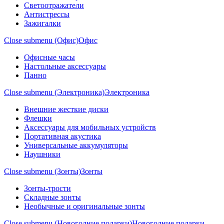
Светоотражатели
Антистрессы
Зажигалки
Close submenu (Офис)
Офис
Офисные часы
Настольные аксессуары
Панно
Close submenu (Электроника)
Электроника
Внешние жесткие диски
Флешки
Аксессуары для мобильных устройств
Портативная акустика
Универсальные аккумуляторы
Наушники
Close submenu (Зонты)
Зонты
Зонты-трости
Складные зонты
Необычные и оригинальные зонты
Close submenu (Новогодние подарки)
Новогодние подарки