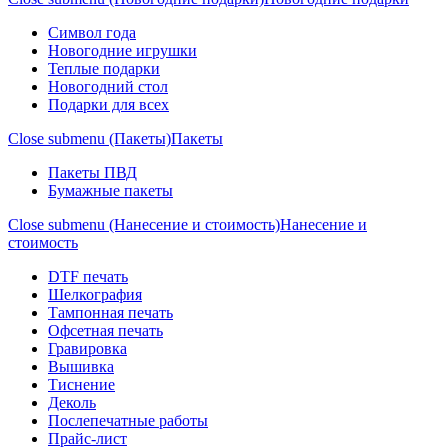
Символ года
Новогодние игрушки
Теплые подарки
Новогодний стол
Подарки для всех
Close submenu (Пакеты)
Пакеты
Пакеты ПВД
Бумажные пакеты
Close submenu (Нанесение и стоимость)
Нанесение и
стоимость
DTF печать
Шелкография
Тампонная печать
Офсетная печать
Гравировка
Вышивка
Тиснение
Деколь
Послепечатные работы
Прайс-лист