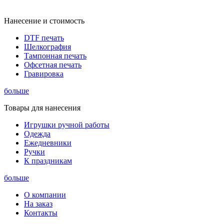
Нанесение и стоимость
DTF печать
Шелкография
Тампонная печать
Офсетная печать
Гравировка
больше
Товары для нанесения
Игрушки ручной работы
Одежда
Ежедневники
Ручки
К праздникам
больше
О компании
На заказ
Контакты