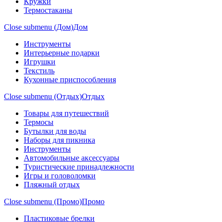
Кружки
Термостаканы
Close submenu (Дом)
Дом
Инструменты
Интерьерные подарки
Игрушки
Текстиль
Кухонные приспособления
Close submenu (Отдых)
Отдых
Товары для путешествий
Термосы
Бутылки для воды
Наборы для пикника
Инструменты
Автомобильные аксессуары
Туристические принадлежности
Игры и головоломки
Пляжный отдых
Close submenu (Промо)
Промо
Пластиковые брелки