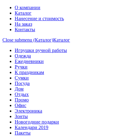
О компании
Каталог
Нанесение и стоимость
На заказ
Контакты
Close submenu (Каталог)
Каталог
Игрушки ручной работы
Одежда
Ежедневники
Ручки
К праздникам
Сумки
Посуда
Дом
Отдых
Промо
Офис
Электроника
Зонты
Новогодние подарки
Календари 2019
Пакеты