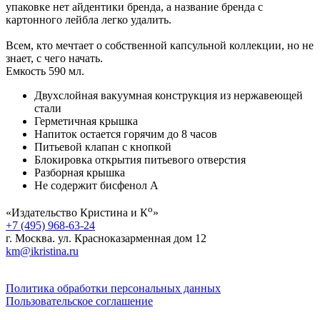
упаковке нет айдентики бренда, а название бренда с
картонного лейбла легко удалить.
Всем, кто мечтает о собственной капсульной коллекции, но не
знает, с чего начать.
Емкость 590 мл.
Двухслойная вакуумная конструкция из нержавеющей
стали
Герметичная крышка
Напиток остается горячим до 8 часов
Питьевой клапан с кнопкой
Блокировка открытия питьевого отверстия
Разборная крышка
Не содержит бисфенол А
о
«Издательство Кристина и К
»
+7 (495) 968-63-24
г. Москва. ул. Красноказарменная дом 12
km@ikristina.ru
Политика обработки персональных данных
Пользовательское соглашение