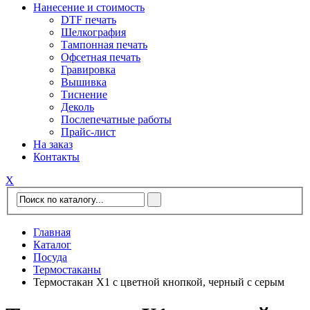
Нанесение и стоимость
DTF печать
Шелкография
Тампонная печать
Офсетная печать
Гравировка
Вышивка
Тиснение
Деколь
Послепечатные работы
Прайс-лист
На заказ
Контакты
Х
Главная
Каталог
Посуда
Термостаканы
Термостакан X1 с цветной кнопкой, черный с серым