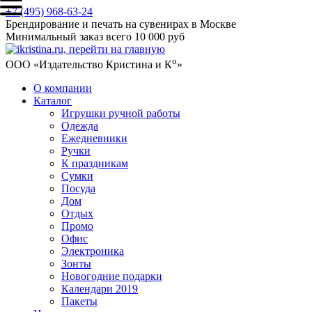
+7 (495) 968-63-24
Брендирование и печать на сувенирах в Москве
Минимальный заказ всего 10 000 руб
о
ООО «Издательство Кристина и К
»
О компании
Каталог
Игрушки ручной работы
Одежда
Ежедневники
Ручки
К праздникам
Сумки
Посуда
Дом
Отдых
Промо
Офис
Электроника
Зонты
Новогодние подарки
Календари 2019
Пакеты