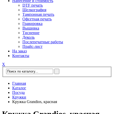
Нанесение и стоимость
DTF печать
Шелкография
Тампонная печать
Офсетная печать
Гравировка
Вышивка
Тиснение
Деколь
Послепечатные работы
Прайс-лист
На заказ
Контакты
Х
Главная
Каталог
Посуда
Кружки
Кружка Grandios, красная