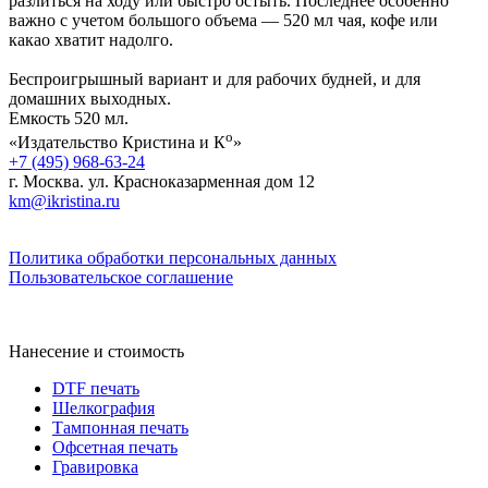
разлиться на ходу или быстро остыть. Последнее особенно
важно с учетом большого объема — 520 мл чая, кофе или
какао хватит надолго.
Беспроигрышный вариант и для рабочих будней, и для
домашних выходных.
Емкость 520 мл.
о
«Издательство Кристина и К
»
+7 (495) 968-63-24
г. Москва. ул. Красноказарменная дом 12
km@ikristina.ru
Политика обработки персональных данных
Пользовательское соглашение
Нанесение и стоимость
DTF печать
Шелкография
Тампонная печать
Офсетная печать
Гравировка