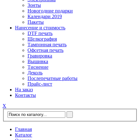
Зонты
Новогодние подарки
Календари 2019
Пакеты
Нанесение и стоимость
DTF печать
Шелкография
Тампонная печать
Офсетная печать
Гравировка
Вышивка
Тиснение
Деколь
Послепечатные работы
Прайс-лист
На заказ
Контакты
Х
Главная
Каталог