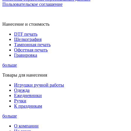
Пользовательское соглашение
Нанесение и стоимость
DTF печать
Шелкография
Тампонная печать
Офсетная печать
Гравировка
больше
Товары для нанесения
Игрушки ручной работы
Одежда
Ежедневники
Ручки
К праздникам
больше
О компании