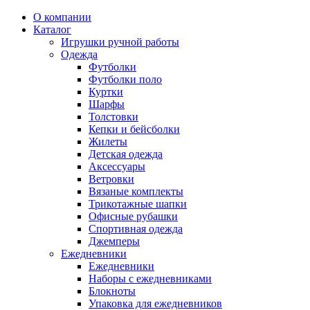
О компании
Каталог
Игрушки ручной работы
Одежда
Футболки
Футболки поло
Куртки
Шарфы
Толстовки
Кепки и бейсболки
Жилеты
Детская одежда
Аксессуары
Ветровки
Вязаные комплекты
Трикотажные шапки
Офисные рубашки
Спортивная одежда
Джемперы
Ежедневники
Ежедневники
Наборы с ежедневниками
Блокноты
Упаковка для ежедневников