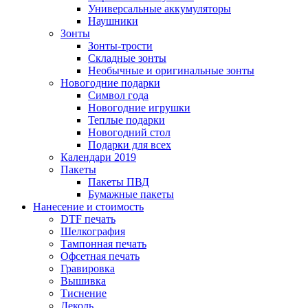
Универсальные аккумуляторы
Наушники
Зонты
Зонты-трости
Складные зонты
Необычные и оригинальные зонты
Новогодние подарки
Символ года
Новогодние игрушки
Теплые подарки
Новогодний стол
Подарки для всех
Календари 2019
Пакеты
Пакеты ПВД
Бумажные пакеты
Нанесение и стоимость
DTF печать
Шелкография
Тампонная печать
Офсетная печать
Гравировка
Вышивка
Тиснение
Деколь