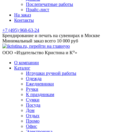
Послепечатные работы
Прайс-лист
На заказ
Контакты
+7 (495) 968-63-24
Брендирование и печать на сувенирах в Москве
Минимальный заказ всего 10 000 руб
о
ООО «Издательство Кристина и К
»
О компании
Каталог
Игрушки ручной работы
Одежда
Ежедневники
Ручки
К праздникам
Сумки
Посуда
Дом
Отдых
Промо
Офис
Электроника