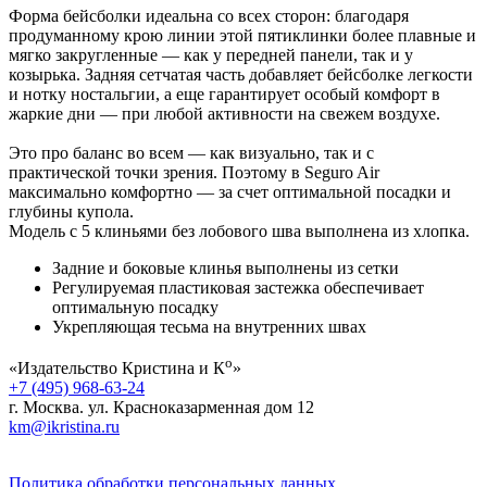
Форма бейсболки идеальна со всех сторон: благодаря
продуманному крою линии этой пятиклинки более плавные и
мягко закругленные — как у передней панели, так и у
козырька. Задняя сетчатая часть добавляет бейсболке легкости
и нотку ностальгии, а еще гарантирует особый комфорт в
жаркие дни — при любой активности на свежем воздухе.
Это про баланс во всем — как визуально, так и с
практической точки зрения. Поэтому в Seguro Air
максимально комфортно — за счет оптимальной посадки и
глубины купола.
Модель с 5 клиньями без лобового шва выполнена из хлопка.
Задние и боковые клинья выполнены из сетки
Регулируемая пластиковая застежка обеспечивает
оптимальную посадку
Укрепляющая тесьма на внутренних швах
о
«Издательство Кристина и К
»
+7 (495) 968-63-24
г. Москва. ул. Красноказарменная дом 12
km@ikristina.ru
Политика обработки персональных данных