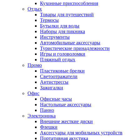
Кухонные приспособления
Отдых
Товары для путешествий
Термосы
Бутылки для воды
Наборы для пикника
Инструменты
Автомобильные аксессуары
Туристические принадлежности
Игры и головоломки
Пляжный отдых
Промо
Пластиковые брелки
Светоотражатели
Антистрессы
Зажигалки
Офис
Офисные часы
Настольные аксессуары
Панно
Электроника
Внешние жесткие диски
Флешки
Аксессуары для мобильных устройств
Портативная акустика