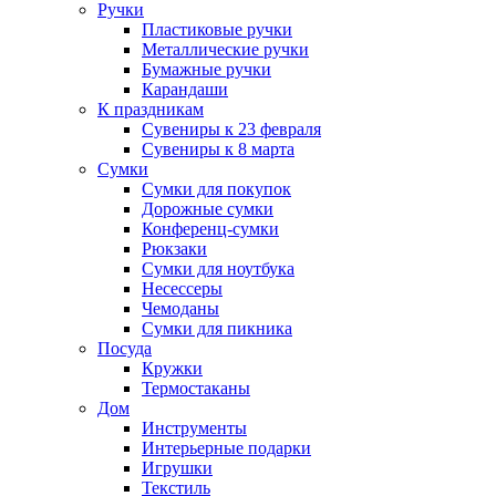
Ручки
Пластиковые ручки
Металлические ручки
Бумажные ручки
Карандаши
К праздникам
Сувениры к 23 февраля
Сувениры к 8 марта
Сумки
Сумки для покупок
Дорожные сумки
Конференц-сумки
Рюкзаки
Сумки для ноутбука
Несессеры
Чемоданы
Сумки для пикника
Посуда
Кружки
Термостаканы
Дом
Инструменты
Интерьерные подарки
Игрушки
Текстиль