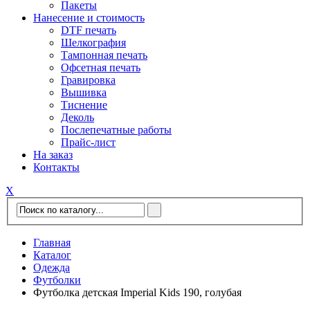
Пакеты
Нанесение и стоимость
DTF печать
Шелкография
Тампонная печать
Офсетная печать
Гравировка
Вышивка
Тиснение
Деколь
Послепечатные работы
Прайс-лист
На заказ
Контакты
Х
Главная
Каталог
Одежда
Футболки
Футболка детская Imperial Kids 190, голубая