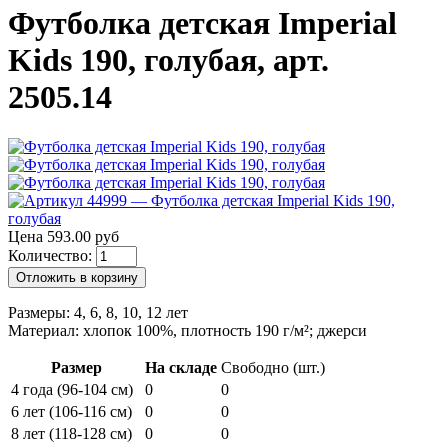
Футболка детская Imperial
Kids 190, голубая, арт.
2505.14
Цена 593.00 руб
Количество:
Отложить в корзину
Размеры: 4, 6, 8, 10, 12 лет
Материал: хлопок 100%, плотность 190 г/м²; джерси
Размер
На складе
Свободно (шт.)
4 года (96-104 см)
0
0
6 лет (106-116 см)
0
0
8 лет (118-128 см)
0
0