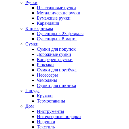
Ручки
Пластиковые ручки
Металлические ручки
Бумажные ручки
Карандаши
К праздникам
Сувениры к 23 февраля
Сувениры к 8 марта
Сумки
Сумки для покупок
Дорожные сумки
Конференц-сумки
Рюкзаки
Сумки для ноутбука
Несессеры
Чемоданы
Сумки для пикника
Посуда
Кружки
Термостаканы
Дом
Инструменты
Интерьерные подарки
Игрушки
Текстиль