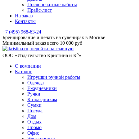
Послепечатные работы
Прайс-лист
На заказ
Контакты
+7 (495) 968-63-24
Брендирование и печать на сувенирах в Москве
Минимальный заказ всего 10 000 руб
о
ООО «Издательство Кристина и К
»
О компании
Каталог
Игрушки ручной работы
Одежда
Ежедневники
Ручки
К праздникам
Сумки
Посуда
Дом
Отдых
Промо
Офис
Электроника