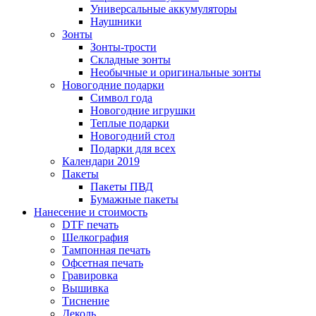
Универсальные аккумуляторы
Наушники
Зонты
Зонты-трости
Складные зонты
Необычные и оригинальные зонты
Новогодние подарки
Символ года
Новогодние игрушки
Теплые подарки
Новогодний стол
Подарки для всех
Календари 2019
Пакеты
Пакеты ПВД
Бумажные пакеты
Нанесение и стоимость
DTF печать
Шелкография
Тампонная печать
Офсетная печать
Гравировка
Вышивка
Тиснение
Деколь