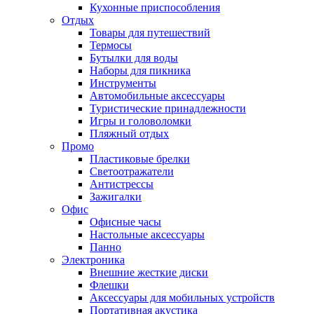
Кухонные приспособления
Отдых
Товары для путешествий
Термосы
Бутылки для воды
Наборы для пикника
Инструменты
Автомобильные аксессуары
Туристические принадлежности
Игры и головоломки
Пляжный отдых
Промо
Пластиковые брелки
Светоотражатели
Антистрессы
Зажигалки
Офис
Офисные часы
Настольные аксессуары
Панно
Электроника
Внешние жесткие диски
Флешки
Аксессуары для мобильных устройств
Портативная акустика