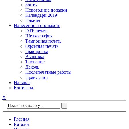
Зонты
Новогодние подарки
Календари 2019
Пакеты
Нанесение и стоимость
DTF печать
Шелкография
Тампонная печать
Офсетная печать
Гравировка
Вышивка
Тиснение
Деколь
Послепечатные работы
Прайс-лист
На заказ
Контакты
Х
Главная
Каталог