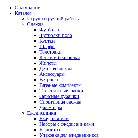
О компании
Каталог
Игрушки ручной работы
Одежда
Футболки
Футболки поло
Куртки
Шарфы
Толстовки
Кепки и бейсболки
Жилеты
Детская одежда
Аксессуары
Ветровки
Вязаные комплекты
Трикотажные шапки
Офисные рубашки
Спортивная одежда
Джемперы
Ежедневники
Ежедневники
Наборы с ежедневниками
Блокноты
Упаковка для ежедневников