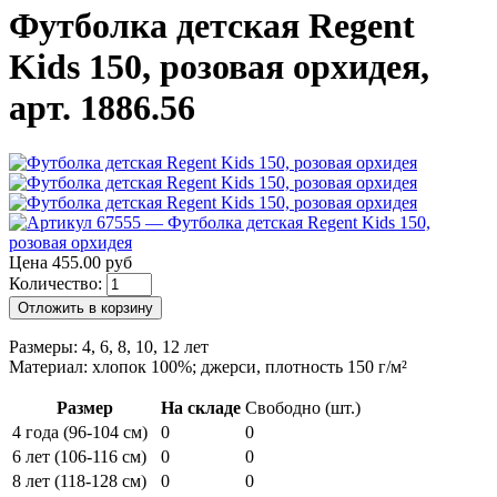
Футболка детская Regent
Kids 150, розовая орхидея,
арт. 1886.56
Цена 455.00 руб
Количество:
Отложить в корзину
Размеры: 4, 6, 8, 10, 12 лет
Материал: хлопок 100%; джерси, плотность 150 г/м²
Размер
На складе
Свободно (шт.)
4 года (96-104 см)
0
0
6 лет (106-116 см)
0
0
8 лет (118-128 см)
0
0