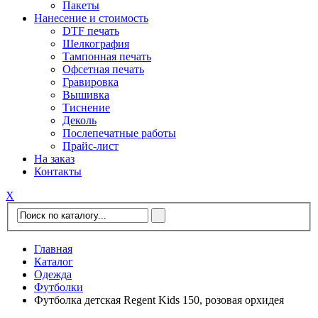
Пакеты
Нанесение и стоимость
DTF печать
Шелкография
Тампонная печать
Офсетная печать
Гравировка
Вышивка
Тиснение
Деколь
Послепечатные работы
Прайс-лист
На заказ
Контакты
Х
Главная
Каталог
Одежда
Футболки
Футболка детская Regent Kids 150, розовая орхидея