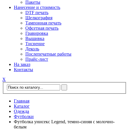
Пакеты
Нанесение и стоимость
DTF печать
Шелкография
Тампонная печать
Офсетная печать
Гравировка
Вышивка
Тиснение
Деколь
Послепечатные работы
Прайс-лист
На заказ
Контакты
Х
Главная
Каталог
Одежда
Футболки
Футболка унисекс Legend, темно-синяя с молочно-
белым