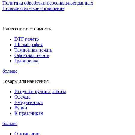
Политика обработки персональных данных
Пользовательское соглашение
Нанесение и стоимость
DTF печать
Шелкография
Тампонная печать
Офсетная печать
Гравировка
больше
Товары для нанесения
Игрушки ручной работы
Одежда
Ежедневники
Ручки
К праздникам
больше
О компании