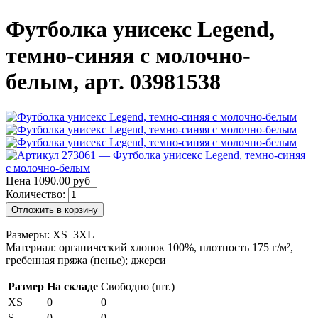
Футболка унисекс Legend,
темно-синяя с молочно-
белым, арт. 03981538
Цена 1090.00 руб
Количество:
Отложить в корзину
Размеры: XS–3XL
Материал: органический хлопок 100%, плотность 175 г/м²,
гребенная пряжа (пенье); джерси
Размер
На складе
Свободно (шт.)
XS
0
0
S
0
0