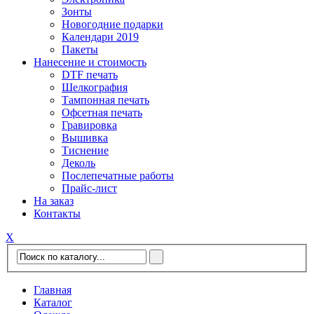
Зонты
Новогодние подарки
Календари 2019
Пакеты
Нанесение и стоимость
DTF печать
Шелкография
Тампонная печать
Офсетная печать
Гравировка
Вышивка
Тиснение
Деколь
Послепечатные работы
Прайс-лист
На заказ
Контакты
Х
Главная
Каталог