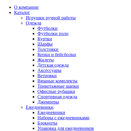
О компании
Каталог
Игрушки ручной работы
Одежда
Футболки
Футболки поло
Куртки
Шарфы
Толстовки
Кепки и бейсболки
Жилеты
Детская одежда
Аксессуары
Ветровки
Вязаные комплекты
Трикотажные шапки
Офисные рубашки
Спортивная одежда
Джемперы
Ежедневники
Ежедневники
Наборы с ежедневниками
Блокноты
Упаковка для ежедневников