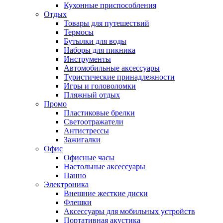
Кухонные приспособления
Отдых
Товары для путешествий
Термосы
Бутылки для воды
Наборы для пикника
Инструменты
Автомобильные аксессуары
Туристические принадлежности
Игры и головоломки
Пляжный отдых
Промо
Пластиковые брелки
Светоотражатели
Антистрессы
Зажигалки
Офис
Офисные часы
Настольные аксессуары
Панно
Электроника
Внешние жесткие диски
Флешки
Аксессуары для мобильных устройств
Портативная акустика