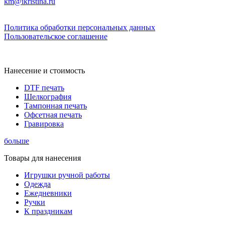
km@ikristina.ru
Политика обработки персональных данных
Пользовательское соглашение
Нанесение и стоимость
DTF печать
Шелкография
Тампонная печать
Офсетная печать
Гравировка
больше
Товары для нанесения
Игрушки ручной работы
Одежда
Ежедневники
Ручки
К праздникам