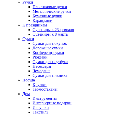
Ручки
Пластиковые ручки
Металлические ручки
Бумажные ручки
Карандаши
К праздникам
Сувениры к 23 февраля
Сувениры к 8 марта
Сумки
Сумки для покупок
Дорожные сумки
Конференц-сумки
Рюкзаки
Сумки для ноутбука
Несессеры
Чемоданы
Сумки для пикника
Посуда
Кружки
Термостаканы
Дом
Инструменты
Интерьерные подарки
Игрушки
Текстиль