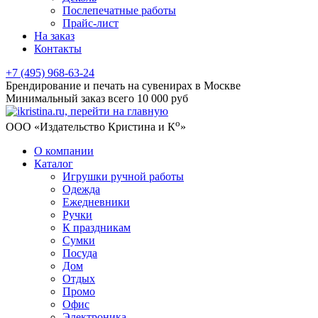
Послепечатные работы
Прайс-лист
На заказ
Контакты
+7 (495) 968-63-24
Брендирование и печать на сувенирах в Москве
Минимальный заказ всего 10 000 руб
о
ООО «Издательство Кристина и К
»
О компании
Каталог
Игрушки ручной работы
Одежда
Ежедневники
Ручки
К праздникам
Сумки
Посуда
Дом
Отдых
Промо
Офис
Электроника