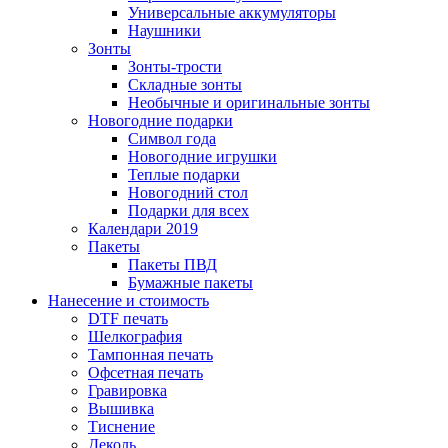
Универсальные аккумуляторы
Наушники
Зонты
Зонты-трости
Складные зонты
Необычные и оригинальные зонты
Новогодние подарки
Символ года
Новогодние игрушки
Теплые подарки
Новогодний стол
Подарки для всех
Календари 2019
Пакеты
Пакеты ПВД
Бумажные пакеты
Нанесение и стоимость
DTF печать
Шелкография
Тампонная печать
Офсетная печать
Гравировка
Вышивка
Тиснение
Деколь