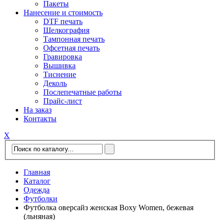
Пакеты
Нанесение и стоимость
DTF печать
Шелкография
Тампонная печать
Офсетная печать
Гравировка
Вышивка
Тиснение
Деколь
Послепечатные работы
Прайс-лист
На заказ
Контакты
Х
Главная
Каталог
Одежда
Футболки
Футболка оверсайз женская Boxy Women, бежевая
(льняная)