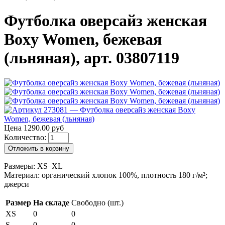
Футболка оверсайз женская
Boxy Women, бежевая
(льняная), арт. 03807119
Цена 1290.00 руб
Количество:
Отложить в корзину
Размеры: XS–XL
Материал: органический хлопок 100%, плотность 180 г/м²;
джерси
Размер
На складе
Свободно (шт.)
XS
0
0
S
0
0