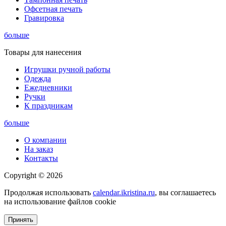
Офсетная печать
Гравировка
больше
Товары для нанесения
Игрушки ручной работы
Одежда
Ежедневники
Ручки
К праздникам
больше
О компании
На заказ
Контакты
Copyright © 2026
Продолжая использовать
calendar.ikristina.ru
, вы соглашаетесь
на использование файлов cookie
Принять