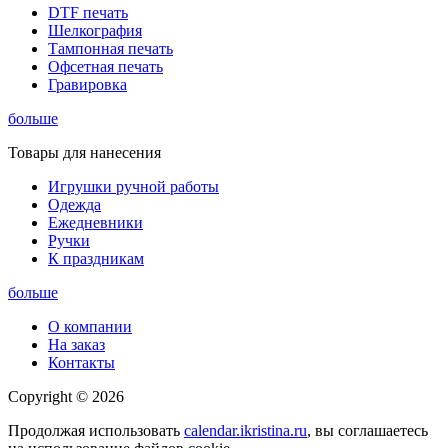
DTF печать
Шелкография
Тампонная печать
Офсетная печать
Гравировка
больше
Товары для нанесения
Игрушки ручной работы
Одежда
Ежедневники
Ручки
К праздникам
больше
О компании
На заказ
Контакты
Copyright © 2026
Продолжая использовать
calendar.ikristina.ru
, вы соглашаетесь