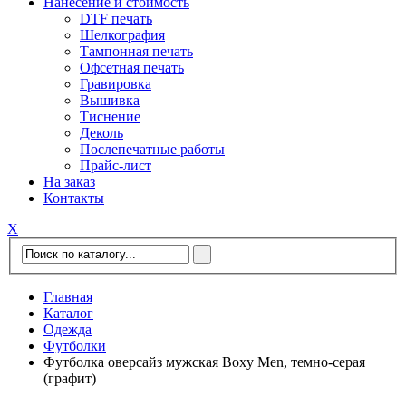
Нанесение и стоимость
DTF печать
Шелкография
Тампонная печать
Офсетная печать
Гравировка
Вышивка
Тиснение
Деколь
Послепечатные работы
Прайс-лист
На заказ
Контакты
Х
Главная
Каталог
Одежда
Футболки
Футболка оверсайз мужская Boxy Men, темно-серая
(графит)