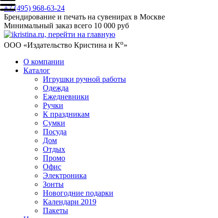
+7 (495) 968-63-24
Брендирование и печать на сувенирах в Москве
Минимальный заказ всего 10 000 руб
о
ООО «Издательство Кристина и К
»
О компании
Каталог
Игрушки ручной работы
Одежда
Ежедневники
Ручки
К праздникам
Сумки
Посуда
Дом
Отдых
Промо
Офис
Электроника
Зонты
Новогодние подарки
Календари 2019
Пакеты