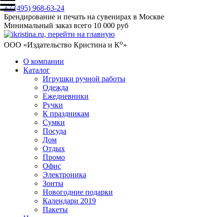
+7 (495) 968-63-24
Брендирование и печать на сувенирах в Москве
Минимальный заказ всего 10 000 руб
о
ООО «Издательство Кристина и К
»
О компании
Каталог
Игрушки ручной работы
Одежда
Ежедневники
Ручки
К праздникам
Сумки
Посуда
Дом
Отдых
Промо
Офис
Электроника
Зонты
Новогодние подарки
Календари 2019
Пакеты