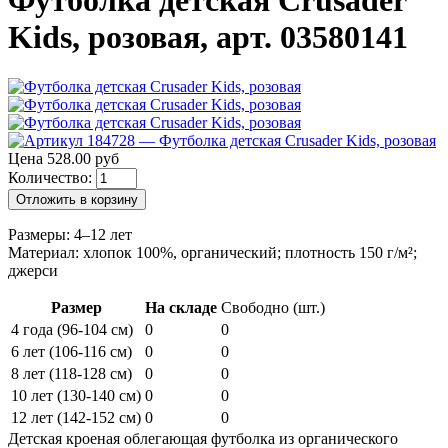
Футболка детская Crusader
Kids, розовая, арт. 03580141
Цена 528.00 руб
Количество:
Отложить в корзину
Размеры: 4–12 лет
Материал: хлопок 100%, органический; плотность 150 г/м²;
джерси
Размер
На складе
Свободно (шт.)
4 года (96-104 см)
0
0
6 лет (106-116 см)
0
0
8 лет (118-128 см)
0
0
10 лет (130-140 см)
0
0
12 лет (142-152 см)
0
0
Детская кроеная облегающая футболка из органического