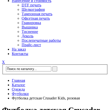
Нанесение и стоимость
DTF печать
Шелкография
Тампонная печать
Офсетная печать
Гравировка
Вышивка
Тиснение
Деколь
Послепечатные работы
Прайс-лист
На заказ
Контакты
Х
Главная
Каталог
Одежда
Футболки
Футболка детская Crusader Kids, розовая