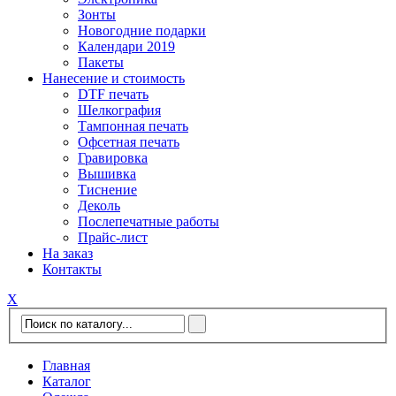
Зонты
Новогодние подарки
Календари 2019
Пакеты
Нанесение и стоимость
DTF печать
Шелкография
Тампонная печать
Офсетная печать
Гравировка
Вышивка
Тиснение
Деколь
Послепечатные работы
Прайс-лист
На заказ
Контакты
Х
Главная
Каталог