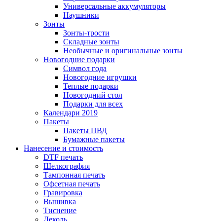
Универсальные аккумуляторы
Наушники
Зонты
Зонты-трости
Складные зонты
Необычные и оригинальные зонты
Новогодние подарки
Символ года
Новогодние игрушки
Теплые подарки
Новогодний стол
Подарки для всех
Календари 2019
Пакеты
Пакеты ПВД
Бумажные пакеты
Нанесение и стоимость
DTF печать
Шелкография
Тампонная печать
Офсетная печать
Гравировка
Вышивка
Тиснение
Деколь