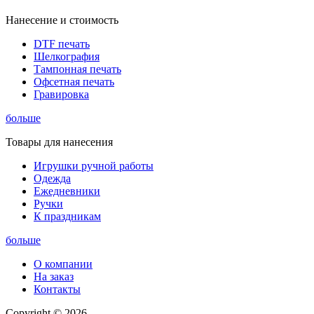
Нанесение и стоимость
DTF печать
Шелкография
Тампонная печать
Офсетная печать
Гравировка
больше
Товары для нанесения
Игрушки ручной работы
Одежда
Ежедневники
Ручки
К праздникам
больше
О компании
На заказ
Контакты
Copyright © 2026