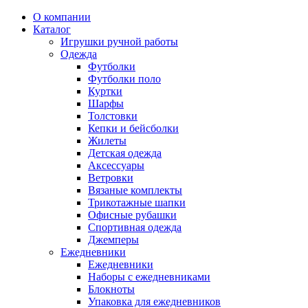
О компании
Каталог
Игрушки ручной работы
Одежда
Футболки
Футболки поло
Куртки
Шарфы
Толстовки
Кепки и бейсболки
Жилеты
Детская одежда
Аксессуары
Ветровки
Вязаные комплекты
Трикотажные шапки
Офисные рубашки
Спортивная одежда
Джемперы
Ежедневники
Ежедневники
Наборы с ежедневниками
Блокноты
Упаковка для ежедневников