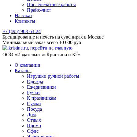
Послепечатные работы
Прайс-лист
На заказ
Контакты
+7 (495) 968-63-24
Брендирование и печать на сувенирах в Москве
Минимальный заказ всего 10 000 руб
о
ООО «Издательство Кристина и К
»
О компании
Каталог
Игрушки ручной работы
Одежда
Ежедневники
Ручки
К праздникам
Сумки
Посуда
Дом
Отдых
Промо
Офис
Электроника