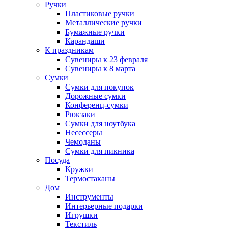
Ручки
Пластиковые ручки
Металлические ручки
Бумажные ручки
Карандаши
К праздникам
Сувениры к 23 февраля
Сувениры к 8 марта
Сумки
Сумки для покупок
Дорожные сумки
Конференц-сумки
Рюкзаки
Сумки для ноутбука
Несессеры
Чемоданы
Сумки для пикника
Посуда
Кружки
Термостаканы
Дом
Инструменты
Интерьерные подарки
Игрушки
Текстиль