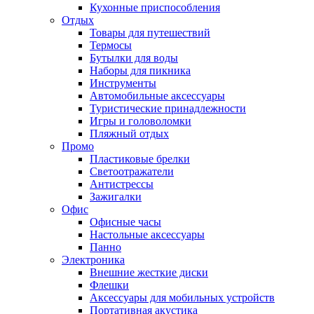
Кухонные приспособления
Отдых
Товары для путешествий
Термосы
Бутылки для воды
Наборы для пикника
Инструменты
Автомобильные аксессуары
Туристические принадлежности
Игры и головоломки
Пляжный отдых
Промо
Пластиковые брелки
Светоотражатели
Антистрессы
Зажигалки
Офис
Офисные часы
Настольные аксессуары
Панно
Электроника
Внешние жесткие диски
Флешки
Аксессуары для мобильных устройств
Портативная акустика