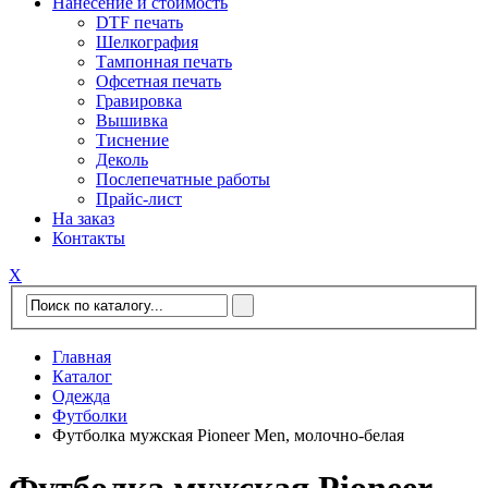
Нанесение и стоимость
DTF печать
Шелкография
Тампонная печать
Офсетная печать
Гравировка
Вышивка
Тиснение
Деколь
Послепечатные работы
Прайс-лист
На заказ
Контакты
Х
Главная
Каталог
Одежда
Футболки
Футболка мужская Pioneer Men, молочно-белая