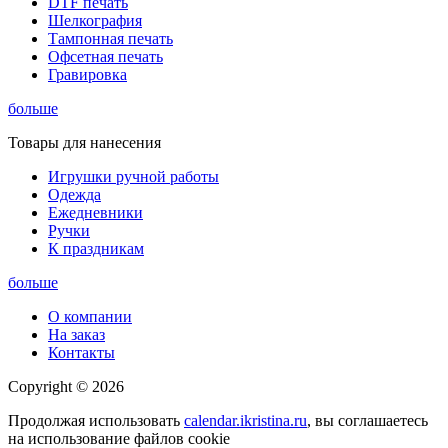
DTF печать
Шелкография
Тампонная печать
Офсетная печать
Гравировка
больше
Товары для нанесения
Игрушки ручной работы
Одежда
Ежедневники
Ручки
К праздникам
больше
О компании
На заказ
Контакты
Copyright © 2026
Продолжая использовать
calendar.ikristina.ru
, вы соглашаетесь
на использование файлов cookie