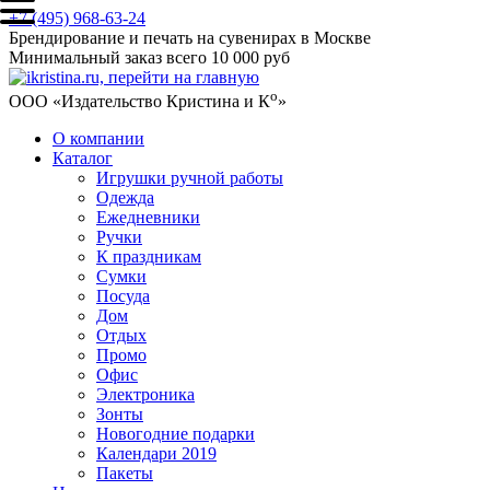
+7 (495) 968-63-24
Брендирование и печать на сувенирах в Москве
Минимальный заказ всего 10 000 руб
о
ООО «Издательство Кристина и К
»
О компании
Каталог
Игрушки ручной работы
Одежда
Ежедневники
Ручки
К праздникам
Сумки
Посуда
Дом
Отдых
Промо
Офис
Электроника
Зонты
Новогодние подарки
Календари 2019
Пакеты