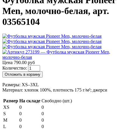
Футболка мужская Pioneer
Men, молочно-белая, арт.
03565104
Цена 790.00 руб
Количество:
Отложить в корзину
Размеры: XS–3XL
Материал: хлопок 100%, плотность 175 г/м²; джерси
Размер
На складе
Свободно (шт.)
XS
0
0
S
0
0
M
0
0
L
0
0