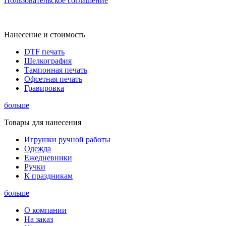
Пользовательское соглашение
Нанесение и стоимость
DTF печать
Шелкография
Тампонная печать
Офсетная печать
Гравировка
больше
Товары для нанесения
Игрушки ручной работы
Одежда
Ежедневники
Ручки
К праздникам
больше
О компании
На заказ