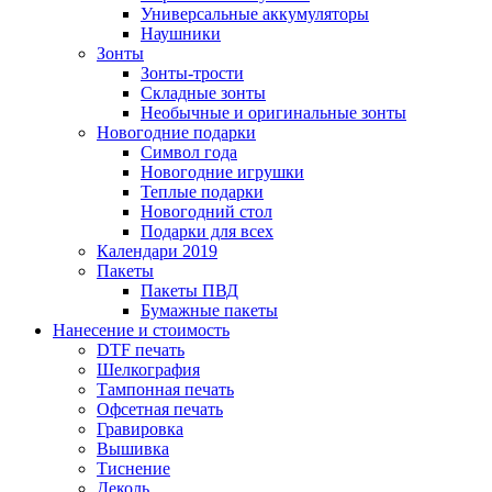
Универсальные аккумуляторы
Наушники
Зонты
Зонты-трости
Складные зонты
Необычные и оригинальные зонты
Новогодние подарки
Символ года
Новогодние игрушки
Теплые подарки
Новогодний стол
Подарки для всех
Календари 2019
Пакеты
Пакеты ПВД
Бумажные пакеты
Нанесение и стоимость
DTF печать
Шелкография
Тампонная печать
Офсетная печать
Гравировка
Вышивка
Тиснение
Деколь