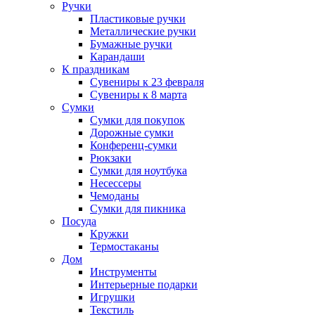
Ручки
Пластиковые ручки
Металлические ручки
Бумажные ручки
Карандаши
К праздникам
Сувениры к 23 февраля
Сувениры к 8 марта
Сумки
Сумки для покупок
Дорожные сумки
Конференц-сумки
Рюкзаки
Сумки для ноутбука
Несессеры
Чемоданы
Сумки для пикника
Посуда
Кружки
Термостаканы
Дом
Инструменты
Интерьерные подарки
Игрушки
Текстиль