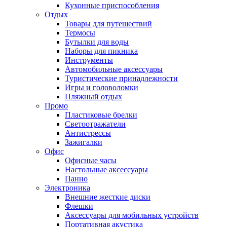
Кухонные приспособления
Отдых
Товары для путешествий
Термосы
Бутылки для воды
Наборы для пикника
Инструменты
Автомобильные аксессуары
Туристические принадлежности
Игры и головоломки
Пляжный отдых
Промо
Пластиковые брелки
Светоотражатели
Антистрессы
Зажигалки
Офис
Офисные часы
Настольные аксессуары
Панно
Электроника
Внешние жесткие диски
Флешки
Аксессуары для мобильных устройств
Портативная акустика