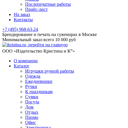
Послепечатные работы
Прайс-лист
На заказ
Контакты
+7 (495) 968-63-24
Брендирование и печать на сувенирах в Москве
Минимальный заказ всего 10 000 руб
о
ООО «Издательство Кристина и К
»
О компании
Каталог
Игрушки ручной работы
Одежда
Ежедневники
Ручки
К праздникам
Сумки
Посуда
Дом
Отдых
Промо
Офис
Электроника