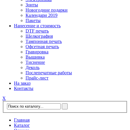
Зонты
Новогодние подарки
Календари 2019
Пакеты
Нанесение и стоимость
DTF печать
Шелкография
Тампонная печать
Офсетная печать
Гравировка
Вышивка
Тиснение
Деколь
Послепечатные работы
Прайс-лист
На заказ
Контакты
Х
Главная
Каталог