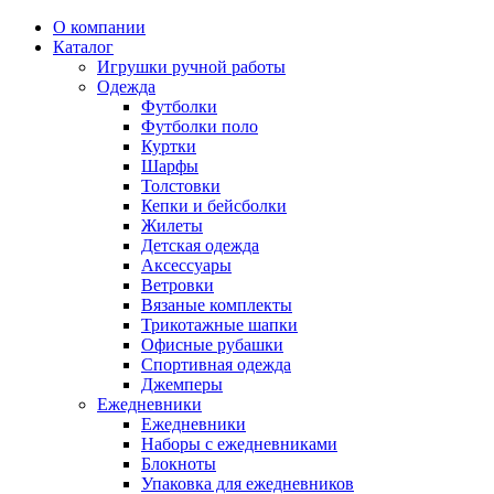
О компании
Каталог
Игрушки ручной работы
Одежда
Футболки
Футболки поло
Куртки
Шарфы
Толстовки
Кепки и бейсболки
Жилеты
Детская одежда
Аксессуары
Ветровки
Вязаные комплекты
Трикотажные шапки
Офисные рубашки
Спортивная одежда
Джемперы
Ежедневники
Ежедневники
Наборы с ежедневниками
Блокноты
Упаковка для ежедневников