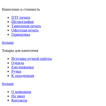
Нанесение и стоимость
DTF печать
Шелкография
Тампонная печать
Офсетная печать
Гравировка
больше
Товары для нанесения
Игрушки ручной работы
Одежда
Ежедневники
Ручки
К праздникам
больше
О компании
На заказ
Контакты