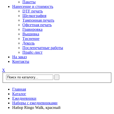
Пакеты
Нанесение и стоимость
DTF печать
Шелкография
Тампонная печать
Офсетная печать
Гравировка
Вышивка
Тиснение
Деколь
Послепечатные работы
Прайс-лист
На заказ
Контакты
Х
Главная
Каталог
Ежедневники
Наборы с ежедневниками
Набор Ringo Walk, красный