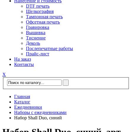
Нанесение и стоимость
DTF печать
Шелкография
Тампонная печать
Офсетная печать
Гравировка
Вышивка
Тиснение
Деколь
Послепечатные работы
Прайс-лист
На заказ
Контакты
Х
Главная
Каталог
Ежедневники
Наборы с ежедневниками
Набор Shall Duo, синий