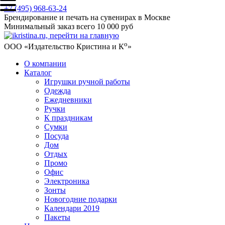
+7 (495) 968-63-24
Брендирование и печать на сувенирах в Москве
Минимальный заказ всего 10 000 руб
о
ООО «Издательство Кристина и К
»
О компании
Каталог
Игрушки ручной работы
Одежда
Ежедневники
Ручки
К праздникам
Сумки
Посуда
Дом
Отдых
Промо
Офис
Электроника
Зонты
Новогодние подарки
Календари 2019
Пакеты