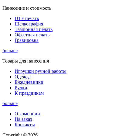
Нанесение и стоимость
DTF печать
Шелкография
Тампонная печать
Офсетная печать
Гравировка
больше
Товары для нанесения
Игрушки ручной работы
Одежда
Ежедневники
Ручки
К праздникам
больше
О компании
На заказ
Контакты
Copyright © 2026