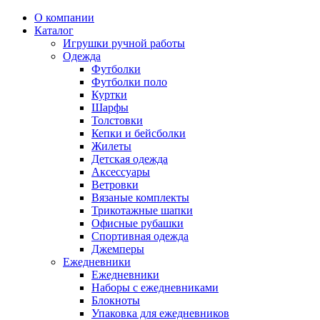
О компании
Каталог
Игрушки ручной работы
Одежда
Футболки
Футболки поло
Куртки
Шарфы
Толстовки
Кепки и бейсболки
Жилеты
Детская одежда
Аксессуары
Ветровки
Вязаные комплекты
Трикотажные шапки
Офисные рубашки
Спортивная одежда
Джемперы
Ежедневники
Ежедневники
Наборы с ежедневниками
Блокноты
Упаковка для ежедневников