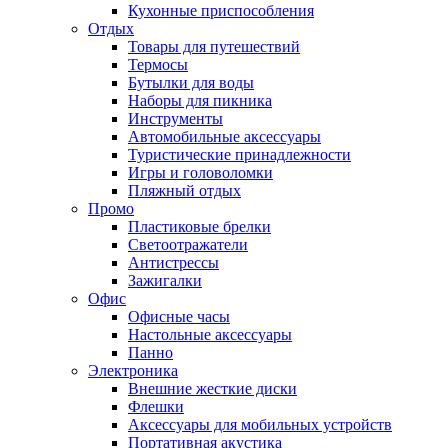
Кухонные приспособления
Отдых
Товары для путешествий
Термосы
Бутылки для воды
Наборы для пикника
Инструменты
Автомобильные аксессуары
Туристические принадлежности
Игры и головоломки
Пляжный отдых
Промо
Пластиковые брелки
Светоотражатели
Антистрессы
Зажигалки
Офис
Офисные часы
Настольные аксессуары
Панно
Электроника
Внешние жесткие диски
Флешки
Аксессуары для мобильных устройств
Портативная акустика