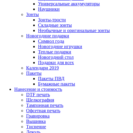
Универсальные аккумуляторы
Наушники
Зонты
Зонты-трости
Складные зонты
Необычные и оригинальные зонты
Новогодние подарки
Символ года
Новогодние игрушки
Теплые подарки
Новогодний стол
Подарки для всех
Календари 2019
Пакеты
Пакеты ПВД
Бумажные пакеты
Нанесение и стоимость
DTF печать
Шелкография
Тампонная печать
Офсетная печать
Гравировка
Вышивка
Тиснение
Деколь