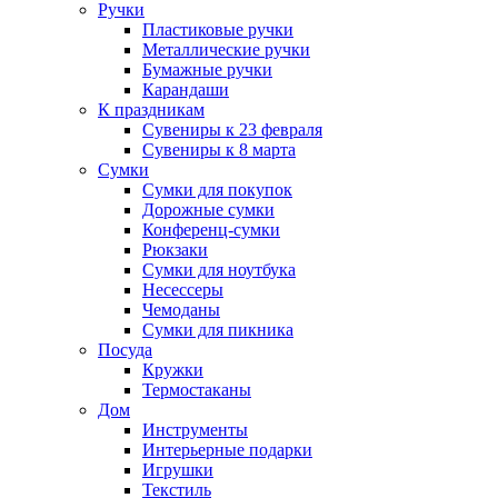
Ручки
Пластиковые ручки
Металлические ручки
Бумажные ручки
Карандаши
К праздникам
Сувениры к 23 февраля
Сувениры к 8 марта
Сумки
Сумки для покупок
Дорожные сумки
Конференц-сумки
Рюкзаки
Сумки для ноутбука
Несессеры
Чемоданы
Сумки для пикника
Посуда
Кружки
Термостаканы
Дом
Инструменты
Интерьерные подарки
Игрушки
Текстиль