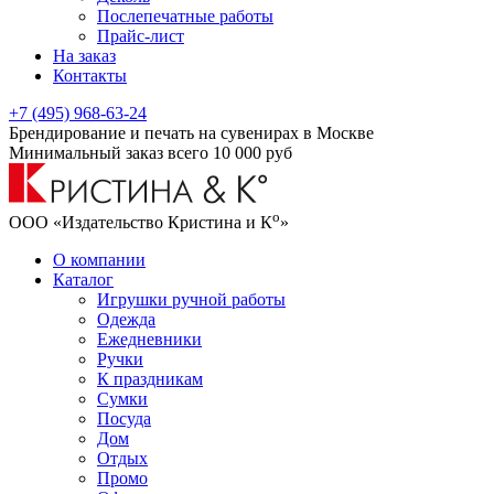
Послепечатные работы
Прайс-лист
На заказ
Контакты
+7 (495) 968-63-24
Брендирование и печать на сувенирах в Москве
Минимальный заказ всего 10 000 руб
о
ООО «Издательство Кристина и К
»
О компании
Каталог
Игрушки ручной работы
Одежда
Ежедневники
Ручки
К праздникам
Сумки
Посуда
Дом
Отдых
Промо