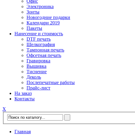
Офис
Электроника
Зонты
Новогодние подарки
Календари 2019
Пакеты
Нанесение и стоимость
DTF печать
Шелкография
Тампонная печать
Офсетная печать
Гравировка
Вышивка
Тиснение
Деколь
Послепечатные работы
Прайс-лист
На заказ
Контакты
Х
Главная