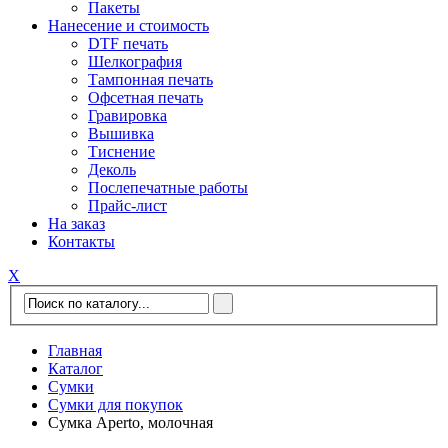
Пакеты
Нанесение и стоимость
DTF печать
Шелкография
Тампонная печать
Офсетная печать
Гравировка
Вышивка
Тиснение
Деколь
Послепечатные работы
Прайс-лист
На заказ
Контакты
Х
Главная
Каталог
Сумки
Сумки для покупок
Сумка Aperto, молочная