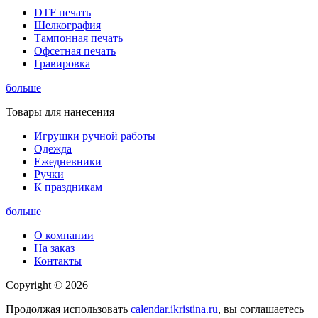
DTF печать
Шелкография
Тампонная печать
Офсетная печать
Гравировка
больше
Товары для нанесения
Игрушки ручной работы
Одежда
Ежедневники
Ручки
К праздникам
больше
О компании
На заказ
Контакты
Copyright © 2026
Продолжая использовать
calendar.ikristina.ru
, вы соглашаетесь