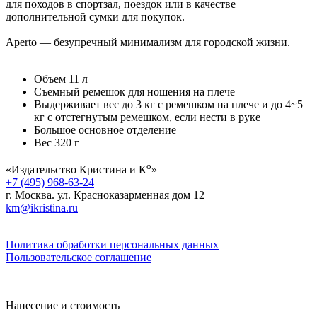
для походов в спортзал, поездок или в качестве
дополнительной сумки для покупок.
Aperto — безупречный минимализм для городской жизни.
Объем 11 л
Съемный ремешок для ношения на плече
Выдерживает вес до 3 кг с ремешком на плече и до 4~5
кг с отстегнутым ремешком, если нести в руке
Большое основное отделение
Вес 320 г
о
«Издательство Кристина и К
»
+7 (495) 968-63-24
г. Москва. ул. Красноказарменная дом 12
km@ikristina.ru
Политика обработки персональных данных
Пользовательское соглашение
Нанесение и стоимость