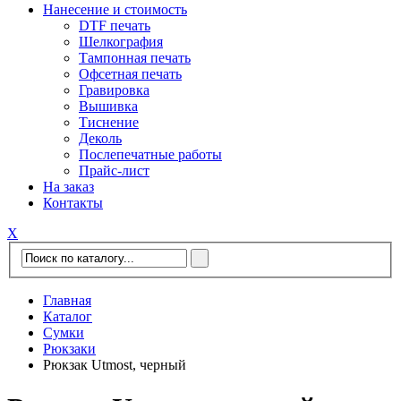
Нанесение и стоимость
DTF печать
Шелкография
Тампонная печать
Офсетная печать
Гравировка
Вышивка
Тиснение
Деколь
Послепечатные работы
Прайс-лист
На заказ
Контакты
Х
Главная
Каталог
Сумки
Рюкзаки
Рюкзак Utmost, черный