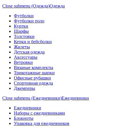
Close submenu (Одежда)
Одежда
Футболки
Футболки поло
Куртки
Шарфы
Толстовки
Кепки и бейсболки
Жилеты
Детская одежда
Аксессуары
Ветровки
Вязаные комплекты
Трикотажные шапки
Офисные рубашки
Спортивная одежда
Джемперы
Close submenu (Ежедневники)
Ежедневники
Ежедневники
Наборы с ежедневниками
Блокноты
Упаковка для ежедневников