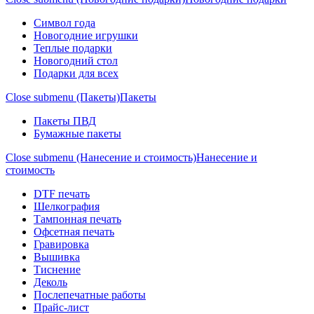
Символ года
Новогодние игрушки
Теплые подарки
Новогодний стол
Подарки для всех
Close submenu (Пакеты)
Пакеты
Пакеты ПВД
Бумажные пакеты
Close submenu (Нанесение и стоимость)
Нанесение и
стоимость
DTF печать
Шелкография
Тампонная печать
Офсетная печать
Гравировка
Вышивка
Тиснение
Деколь
Послепечатные работы
Прайс-лист