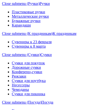
Close submenu (Ручки)
Ручки
Пластиковые ручки
Металлические ручки
Бумажные ручки
Карандаши
Close submenu (К праздникам)
К праздникам
Сувениры к 23 февраля
Сувениры к 8 марта
Close submenu (Сумки)
Сумки
Сумки для покупок
Дорожные сумки
Конференц-сумки
Рюкзаки
Сумки для ноутбука
Несессеры
Чемоданы
Сумки для пикника
Close submenu (Посуда)
Посуда