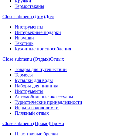
Кружки
Термостаканы
Close submenu (Дом)
Дом
Инструменты
Интерьерные подарки
Игрушки
Текстиль
Кухонные приспособления
Close submenu (Отдых)
Отдых
Товары для путешествий
Термосы
Бутылки для воды
Наборы для пикника
Инструменты
Автомобильные аксессуары
Туристические принадлежности
Игры и головоломки
Пляжный отдых
Close submenu (Промо)
Промо
Пластиковые брелки