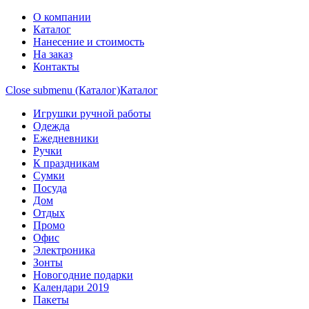
О компании
Каталог
Нанесение и стоимость
На заказ
Контакты
Close submenu (Каталог)
Каталог
Игрушки ручной работы
Одежда
Ежедневники
Ручки
К праздникам
Сумки
Посуда
Дом
Отдых
Промо
Офис
Электроника
Зонты
Новогодние подарки
Календари 2019
Пакеты