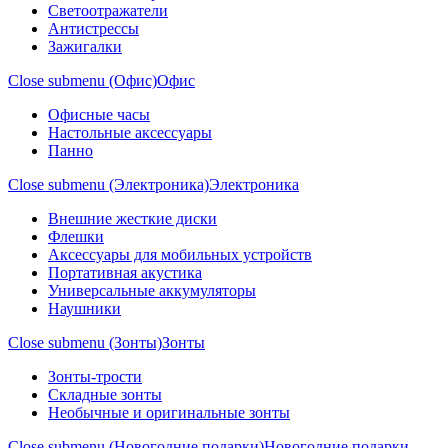
Светоотражатели
Антистрессы
Зажигалки
Close submenu (Офис)
Офис
Офисные часы
Настольные аксессуары
Панно
Close submenu (Электроника)
Электроника
Внешние жесткие диски
Флешки
Аксессуары для мобильных устройств
Портативная акустика
Универсальные аккумуляторы
Наушники
Close submenu (Зонты)
Зонты
Зонты-трости
Складные зонты
Необычные и оригинальные зонты
Close submenu (Новогодние подарки)
Новогодние подарки