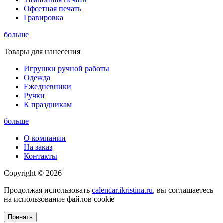
Офсетная печать
Гравировка
больше
Товары для нанесения
Игрушки ручной работы
Одежда
Ежедневники
Ручки
К праздникам
больше
О компании
На заказ
Контакты
Copyright © 2026
Продолжая использовать
calendar.ikristina.ru
, вы соглашаетесь
на использование файлов cookie
Принять