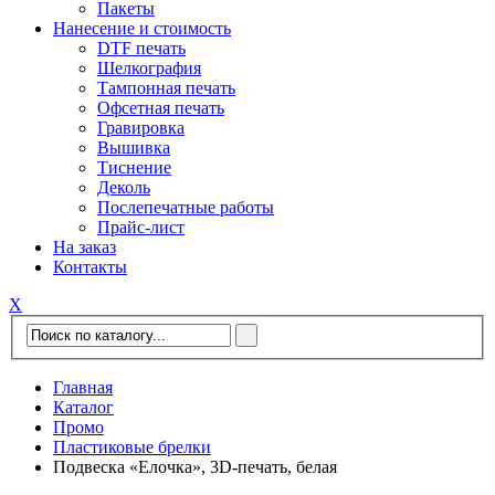
Пакеты
Нанесение и стоимость
DTF печать
Шелкография
Тампонная печать
Офсетная печать
Гравировка
Вышивка
Тиснение
Деколь
Послепечатные работы
Прайс-лист
На заказ
Контакты
Х
Главная
Каталог
Промо
Пластиковые брелки
Подвеска «Елочка», 3D-печать, белая