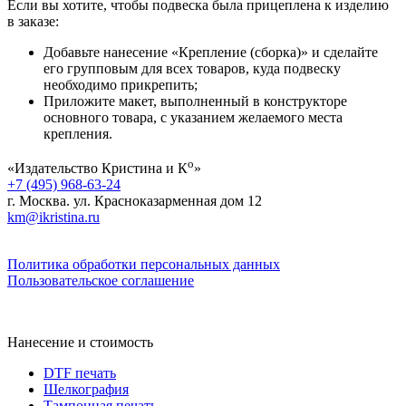
Если вы хотите, чтобы подвеска была прицеплена к изделию
в заказе:
Добавьте нанесение «Крепление (сборка)» и сделайте
его групповым для всех товаров, куда подвеску
необходимо прикрепить;
Приложите макет, выполненный в конструкторе
основного товара, с указанием желаемого места
крепления.
о
«Издательство Кристина и К
»
+7 (495) 968-63-24
г. Москва. ул. Красноказарменная дом 12
km@ikristina.ru
Политика обработки персональных данных
Пользовательское соглашение
Нанесение и стоимость
DTF печать
Шелкография
Тампонная печать