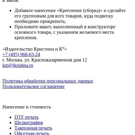
в заказе:
Добавьте нанесение «Крепление (сборка)» и сделайте
его групповым для всех товаров, куда подвеску
необходимо прикрепить;
Приложите макет, выполненный в конструкторе
основного товара, с указанием желаемого места
крепления.
о
«Издательство Кристина и К
»
+7 (495) 968-63-24
г. Москва. ул. Красноказарменная дом 12
km@ikristina.ru
Политика обработки персональных данных
Пользовательское соглашение
Нанесение и стоимость
DTF печать
Шелкография
Тампонная печать
Офсетная печать