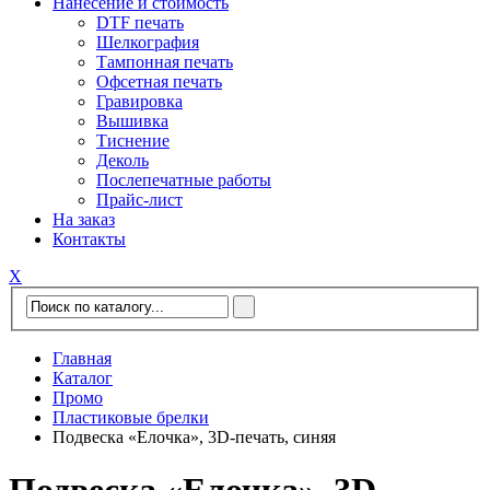
Нанесение и стоимость
DTF печать
Шелкография
Тампонная печать
Офсетная печать
Гравировка
Вышивка
Тиснение
Деколь
Послепечатные работы
Прайс-лист
На заказ
Контакты
Х
Главная
Каталог
Промо
Пластиковые брелки
Подвеска «Елочка», 3D-печать, синяя