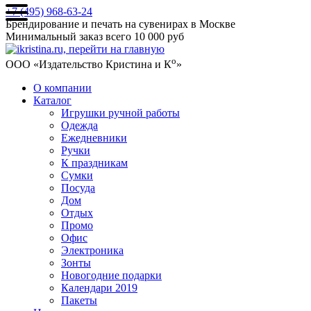
+7 (495) 968-63-24
Брендирование и печать на сувенирах в Москве
Минимальный заказ всего 10 000 руб
о
ООО «Издательство Кристина и К
»
О компании
Каталог
Игрушки ручной работы
Одежда
Ежедневники
Ручки
К праздникам
Сумки
Посуда
Дом
Отдых
Промо
Офис
Электроника
Зонты
Новогодние подарки
Календари 2019
Пакеты