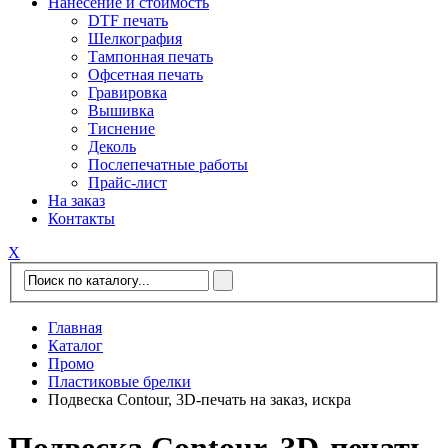
Нанесение и стоимость
DTF печать
Шелкография
Тампонная печать
Офсетная печать
Гравировка
Вышивка
Тиснение
Деколь
Послепечатные работы
Прайс-лист
На заказ
Контакты
Х
Главная
Каталог
Промо
Пластиковые брелки
Подвеска Contour, 3D-печать на заказ, искра