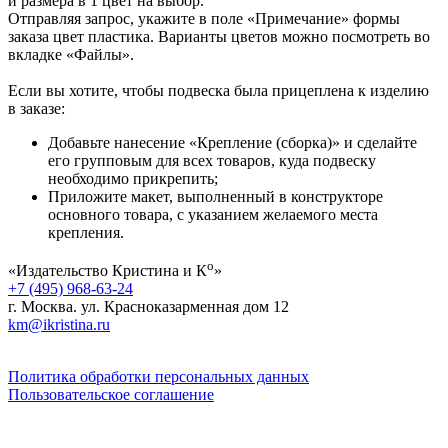
и размера в 1 цвет на выбор.
Отправляя запрос, укажите в поле «Примечание» формы
заказа цвет пластика. Варианты цветов можно посмотреть во
вкладке «Файлы».
Если вы хотите, чтобы подвеска была прицеплена к изделию
в заказе:
Добавьте нанесение «Крепление (сборка)» и сделайте
его групповым для всех товаров, куда подвеску
необходимо прикрепить;
Приложите макет, выполненный в конструкторе
основного товара, с указанием желаемого места
крепления.
о
«Издательство Кристина и К
»
+7 (495) 968-63-24
г. Москва. ул. Красноказарменная дом 12
km@ikristina.ru
Политика обработки персональных данных
Пользовательское соглашение