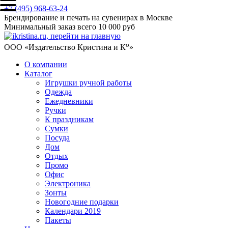
+7 (495) 968-63-24
Брендирование и печать на сувенирах в Москве
Минимальный заказ всего 10 000 руб
о
ООО «Издательство Кристина и К
»
О компании
Каталог
Игрушки ручной работы
Одежда
Ежедневники
Ручки
К праздникам
Сумки
Посуда
Дом
Отдых
Промо
Офис
Электроника
Зонты
Новогодние подарки
Календари 2019
Пакеты