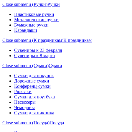
Close submenu (Ручки)
Ручки
Пластиковые ручки
Металлические ручки
Бумажные ручки
Карандаши
Close submenu (К праздникам)
К праздникам
Сувениры к 23 февраля
Сувениры к 8 марта
Close submenu (Сумки)
Сумки
Сумки для покупок
Дорожные сумки
Конференц-сумки
Рюкзаки
Сумки для ноутбука
Несессеры
Чемоданы
Сумки для пикника
Close submenu (Посуда)
Посуда