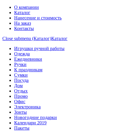
О компании
Каталог
Нанесение и стоимость
На заказ
Контакты
Close submenu (Каталог)
Каталог
Игрушки ручной работы
Одежда
Ежедневники
Ручки
К праздникам
Сумки
Посуда
Дом
Отдых
Промо
Офис
Электроника
Зонты
Новогодние подарки
Календари 2019
Пакеты