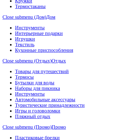
Кружки
Термостаканы
Close submenu (Дом)
Дом
Инструменты
Интерьерные подарки
Игрушки
Текстиль
Кухонные приспособления
Close submenu (Отдых)
Отдых
Товары для путешествий
Термосы
Бутылки для воды
Наборы для пикника
Инструменты
Автомобильные аксессуары
Туристические принадлежности
Игры и головоломки
Пляжный отдых
Close submenu (Промо)
Промо
Пластиковые брелки