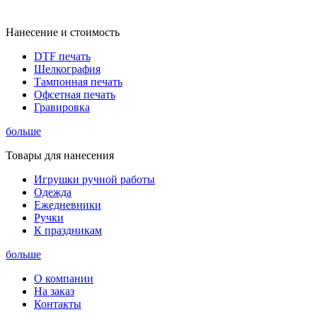
Нанесение и стоимость
DTF печать
Шелкография
Тампонная печать
Офсетная печать
Гравировка
больше
Товары для нанесения
Игрушки ручной работы
Одежда
Ежедневники
Ручки
К праздникам
больше
О компании
На заказ
Контакты