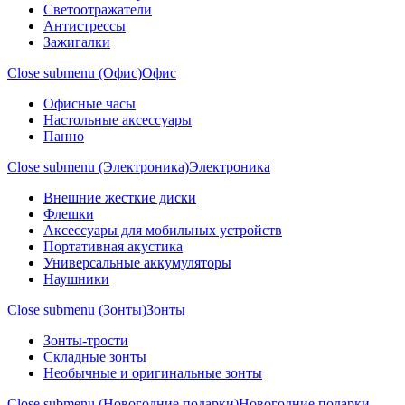
Светоотражатели
Антистрессы
Зажигалки
Close submenu (Офис)
Офис
Офисные часы
Настольные аксессуары
Панно
Close submenu (Электроника)
Электроника
Внешние жесткие диски
Флешки
Аксессуары для мобильных устройств
Портативная акустика
Универсальные аккумуляторы
Наушники
Close submenu (Зонты)
Зонты
Зонты-трости
Складные зонты
Необычные и оригинальные зонты
Close submenu (Новогодние подарки)
Новогодние подарки