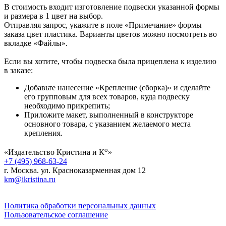
В стоимость входит изготовление подвески указанной формы
и размера в 1 цвет на выбор.
Отправляя запрос, укажите в поле «Примечание» формы
заказа цвет пластика. Варианты цветов можно посмотреть во
вкладке «Файлы».
Если вы хотите, чтобы подвеска была прицеплена к изделию
в заказе:
Добавьте нанесение «Крепление (сборка)» и сделайте
его групповым для всех товаров, куда подвеску
необходимо прикрепить;
Приложите макет, выполненный в конструкторе
основного товара, с указанием желаемого места
крепления.
о
«Издательство Кристина и К
»
+7 (495) 968-63-24
г. Москва. ул. Красноказарменная дом 12
km@ikristina.ru
Политика обработки персональных данных
Пользовательское соглашение