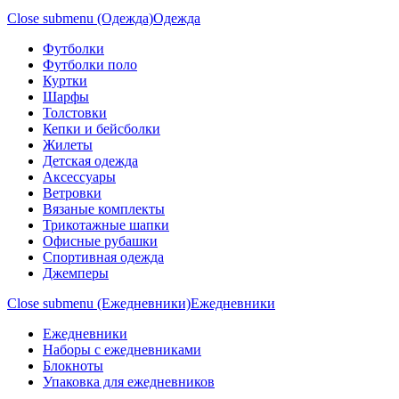
Close submenu (Одежда)
Одежда
Футболки
Футболки поло
Куртки
Шарфы
Толстовки
Кепки и бейсболки
Жилеты
Детская одежда
Аксессуары
Ветровки
Вязаные комплекты
Трикотажные шапки
Офисные рубашки
Спортивная одежда
Джемперы
Close submenu (Ежедневники)
Ежедневники
Ежедневники
Наборы с ежедневниками
Блокноты
Упаковка для ежедневников