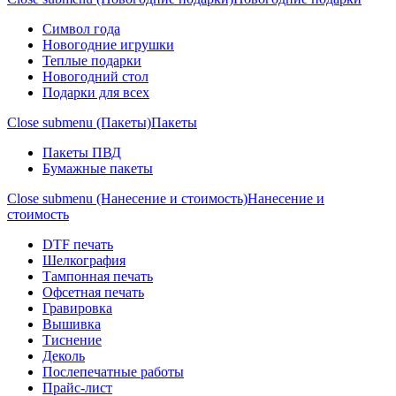
Символ года
Новогодние игрушки
Теплые подарки
Новогодний стол
Подарки для всех
Close submenu (Пакеты)
Пакеты
Пакеты ПВД
Бумажные пакеты
Close submenu (Нанесение и стоимость)
Нанесение и
стоимость
DTF печать
Шелкография
Тампонная печать
Офсетная печать
Гравировка
Вышивка
Тиснение
Деколь
Послепечатные работы
Прайс-лист