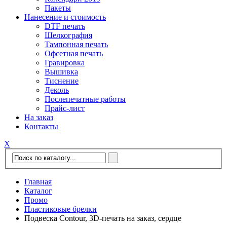
Пакеты
Нанесение и стоимость
DTF печать
Шелкография
Тампонная печать
Офсетная печать
Гравировка
Вышивка
Тиснение
Деколь
Послепечатные работы
Прайс-лист
На заказ
Контакты
Х
Главная
Каталог
Промо
Пластиковые брелки
Подвеска Contour, 3D-печать на заказ, сердце