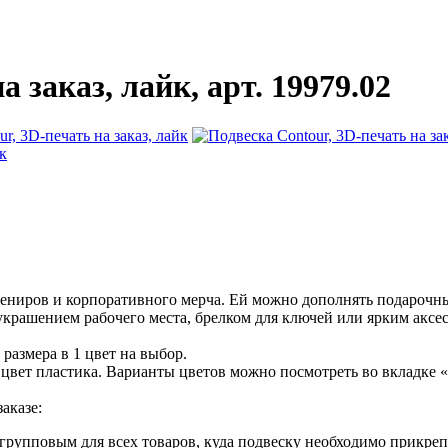
 заказ, лайк, арт. 19979.02
ениров и корпоративного мерча. Ей можно дополнять подарочны
украшением рабочего места, брелком для ключей или ярким аксес
размера в 1 цвет на выбор.
 цвет пластика. Варианты цветов можно посмотреть во вкладке 
аказе:
 групповым для всех товаров, куда подвеску необходимо прикреп