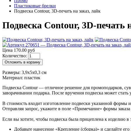
Промо
Пластиковые брелки
Подвеска Contour, 3D-печать на заказ, лайк
Подвеска Contour, 3D-печать на
Цена 170.00 руб
Количество:
Отложить в корзину
Размеры: 3,9х5х0,3 см
Материал: пластик
Подвеска Contour — отличное решение для промоподарков, сув
заворачивании подарка. После вручения подвеска может стать 
В стоимость входит изготовление подвески указанной формы и 
Отправляя запрос, укажите в поле «Примечание» формы заказа
Если вы хотите, чтобы подвеска была прицеплена к изделию в з
Добавьте нанесение «Крепление (сборка)» и сделайте его