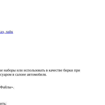
е наборы или использовать в качестве бирки при
суаром в салоне автомобиля.
«Файлы».
ить;