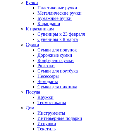
Ручки
Пластиковые ручки
Металлические ручки
Бумажные ручки
Карандаши
К праздникам
Сувениры к 23 февраля
Сувениры к 8 марта
Сумки
Сумки для покупок
Дорожные сумки
Конференц-сумки
Рюкзаки
Сумки для ноутбука
Несессеры
Чемоданы
Сумки для пикника
Посуда
Кружки
Термостаканы
Дом
Инструменты
Интерьерные подарки
Игрушки
Текстиль