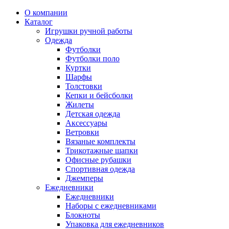
О компании
Каталог
Игрушки ручной работы
Одежда
Футболки
Футболки поло
Куртки
Шарфы
Толстовки
Кепки и бейсболки
Жилеты
Детская одежда
Аксессуары
Ветровки
Вязаные комплекты
Трикотажные шапки
Офисные рубашки
Спортивная одежда
Джемперы
Ежедневники
Ежедневники
Наборы с ежедневниками
Блокноты
Упаковка для ежедневников