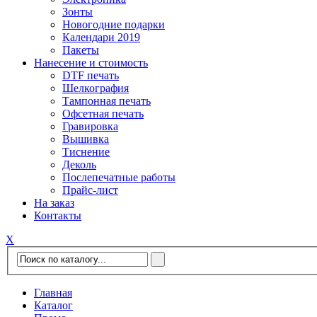
Зонты
Новогодние подарки
Календари 2019
Пакеты
Нанесение и стоимость
DTF печать
Шелкография
Тампонная печать
Офсетная печать
Гравировка
Вышивка
Тиснение
Деколь
Послепечатные работы
Прайс-лист
На заказ
Контакты
Х
Главная
Каталог