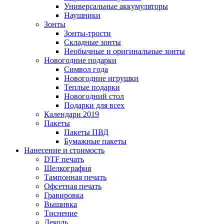
Универсальные аккумуляторы
Наушники
Зонты
Зонты-трости
Складные зонты
Необычные и оригинальные зонты
Новогодние подарки
Символ года
Новогодние игрушки
Теплые подарки
Новогодний стол
Подарки для всех
Календари 2019
Пакеты
Пакеты ПВД
Бумажные пакеты
Нанесение и стоимость
DTF печать
Шелкография
Тампонная печать
Офсетная печать
Гравировка
Вышивка
Тиснение
Деколь