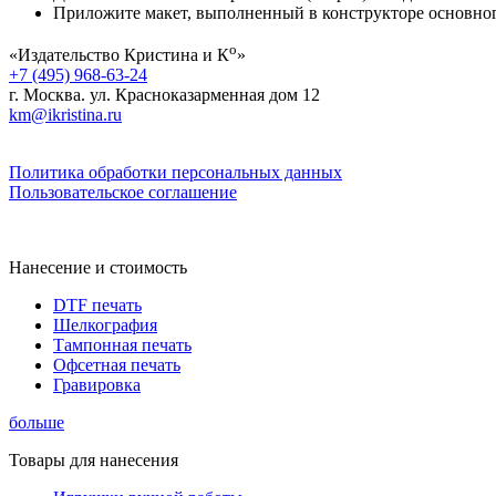
Приложите макет, выполненный в конструкторе основного
о
«Издательство Кристина и К
»
+7 (495) 968-63-24
г. Москва. ул. Красноказарменная дом 12
km@ikristina.ru
Политика обработки персональных данных
Пользовательское соглашение
Нанесение и стоимость
DTF печать
Шелкография
Тампонная печать
Офсетная печать
Гравировка
больше
Товары для нанесения