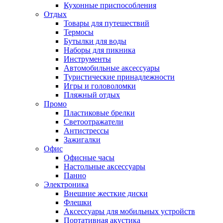
Кухонные приспособления
Отдых
Товары для путешествий
Термосы
Бутылки для воды
Наборы для пикника
Инструменты
Автомобильные аксессуары
Туристические принадлежности
Игры и головоломки
Пляжный отдых
Промо
Пластиковые брелки
Светоотражатели
Антистрессы
Зажигалки
Офис
Офисные часы
Настольные аксессуары
Панно
Электроника
Внешние жесткие диски
Флешки
Аксессуары для мобильных устройств
Портативная акустика