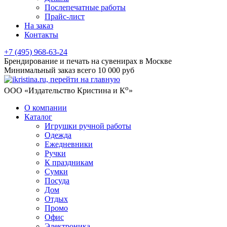
Послепечатные работы
Прайс-лист
На заказ
Контакты
+7 (495) 968-63-24
Брендирование и печать на сувенирах в Москве
Минимальный заказ всего 10 000 руб
о
ООО «Издательство Кристина и К
»
О компании
Каталог
Игрушки ручной работы
Одежда
Ежедневники
Ручки
К праздникам
Сумки
Посуда
Дом
Отдых
Промо
Офис
Электроника