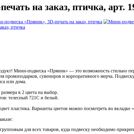
чать на заказ, птичка, арт. 1
одукт! Мини-подвеска «Пряник» — это возможность стильно пе
ля промоподарков, сувениров и корпоративного мерча. Подвеску
са или дома.
размера в 2 цвета на выбор.
тов: телесный 721С и белый.
 цвет пластика. Варианты цветов можно посмотреть во вкладке 
аказе:
 групповым для всех товаров, куда подвеску необходимо прикреп