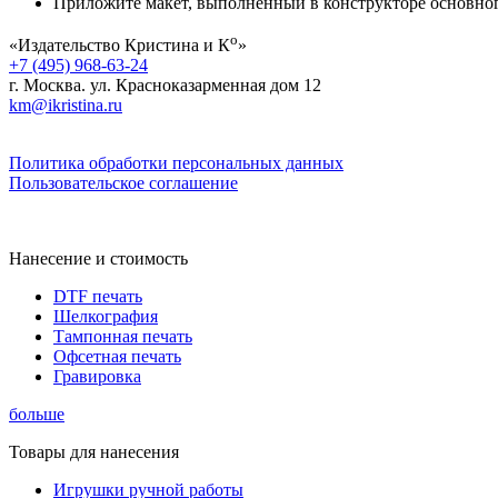
Приложите макет, выполненный в конструкторе основного
о
«Издательство Кристина и К
»
+7 (495) 968-63-24
г. Москва. ул. Красноказарменная дом 12
km@ikristina.ru
Политика обработки персональных данных
Пользовательское соглашение
Нанесение и стоимость
DTF печать
Шелкография
Тампонная печать
Офсетная печать
Гравировка
больше
Товары для нанесения
Игрушки ручной работы