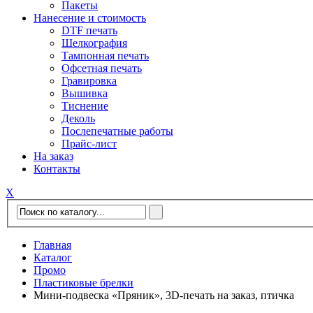
Пакеты
Нанесение и стоимость
DTF печать
Шелкография
Тампонная печать
Офсетная печать
Гравировка
Вышивка
Тиснение
Деколь
Послепечатные работы
Прайс-лист
На заказ
Контакты
Х
Главная
Каталог
Промо
Пластиковые брелки
Мини-подвеска «Пряник», 3D-печать на заказ, птичка