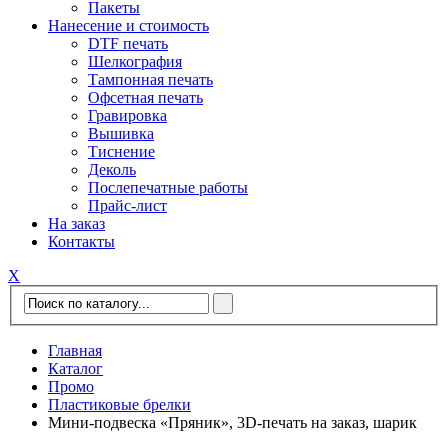
Пакеты
Нанесение и стоимость
DTF печать
Шелкография
Тампонная печать
Офсетная печать
Гравировка
Вышивка
Тиснение
Деколь
Послепечатные работы
Прайс-лист
На заказ
Контакты
Х
Главная
Каталог
Промо
Пластиковые брелки
Мини-подвеска «Пряник», 3D-печать на заказ, шарик