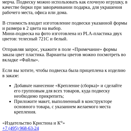
мерча. Подвеску можно использовать как елочную игрушку, в
качестве бирки при заворачивании подарка, для украшения
рабочего места, офиса или дома.
В стоимость входит изготовление подвески указанной формы
и размера в 2 цвета на выбор.
Мини-подвеска на фото изготовлена из PLA-пластика двух
цветов: телесный 721С и белый.
Отправляя запрос, укажите в поле «Примечание» формы
заказа цвет пластика. Варианты цветов можно посмотреть во
вкладке «Файлы».
Если вы хотите, чтобы подвеска была прицеплена к изделию
в заказе:
Добавьте нанесение «Крепление (сборка)» и сделайте
его групповым для всех товаров, куда подвеску
необходимо прикрепить;
Приложите макет, выполненный в конструкторе
основного товара, с указанием желаемого места
крепления.
о
«Издательство Кристина и К
»
+7 (495) 968-63-24