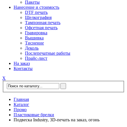
Пакеты
Нанесение и стоимость
DTF печать
Шелкография
Тампонная печать
Офсетная печать
Гравировка
Вышивка
Тиснение
Деколь
Послепечатные работы
Прайс-лист
На заказ
Контакты
Х
Главная
Каталог
Промо
Пластиковые брелки
Подвеска Industry, 3D-печать на заказ, огонь