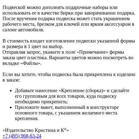
Подвеской можно дополнять подарочные наборы или
использовать ее в качестве бирки при заворачивании подарка.
После вручения подарка подвеска может стать украшением
рабочего места, брелком для ключей или ярким аксессуаром в
салоне автомобиля.
В стоимость входит изготовление подвески указанной формы
и размера в 1 цвет на выбор.
Отправляя запрос, укажите в поле «Примечание» формы
заказа цвет пластика. Варианты цветов можно посмотреть во
вкладке «Файлы».
Если вы хотите, чтобы подвеска была прикреплена к изделию
в заказе:
Добавьте нанесение «Крепление (сборка)» и сделайте
его групповым для всех товаров, куда подвеску
необходимо прикрепить;
Приложите макет, выполненный в конструкторе
основного товара, с указанием желаемого места
крепления.
о
«Издательство Кристина и К
»
+7 (495) 968-63-24