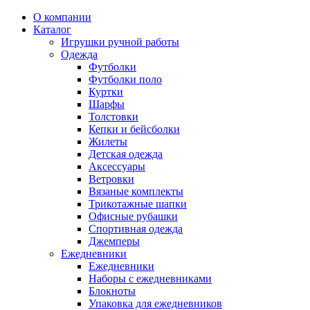
О компании
Каталог
Игрушки ручной работы
Одежда
Футболки
Футболки поло
Куртки
Шарфы
Толстовки
Кепки и бейсболки
Жилеты
Детская одежда
Аксессуары
Ветровки
Вязаные комплекты
Трикотажные шапки
Офисные рубашки
Спортивная одежда
Джемперы
Ежедневники
Ежедневники
Наборы с ежедневниками
Блокноты
Упаковка для ежедневников