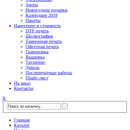
Зонты
Новогодние подарки
Календари 2019
Пакеты
Нанесение и стоимость
DTF печать
Шелкография
Тампонная печать
Офсетная печать
Гравировка
Вышивка
Тиснение
Деколь
Послепечатные работы
Прайс-лист
На заказ
Контакты
Х
Главная
Каталог