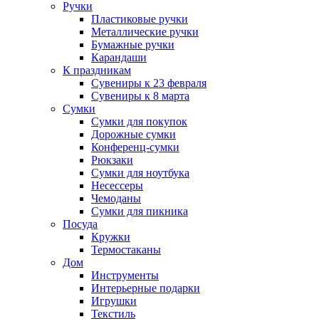
Ручки
Пластиковые ручки
Металлические ручки
Бумажные ручки
Карандаши
К праздникам
Сувениры к 23 февраля
Сувениры к 8 марта
Сумки
Сумки для покупок
Дорожные сумки
Конференц-сумки
Рюкзаки
Сумки для ноутбука
Несессеры
Чемоданы
Сумки для пикника
Посуда
Кружки
Термостаканы
Дом
Инструменты
Интерьерные подарки
Игрушки
Текстиль