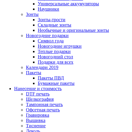
Универсальные аккумуляторы
Наушники
Зонты
Зонты-трости
Складные зонты
Необычные и оригинальные зонты
Новогодние подарки
Символ года
Новогодние игрушки
Теплые подарки
Новогодний стол
Подарки для всех
Календари 2019
Пакеты
Пакеты ПВД
Бумажные пакеты
Нанесение и стоимость
DTF печать
Шелкография
Тампонная печать
Офсетная печать
Гравировка
Вышивка
Тиснение
Деколь