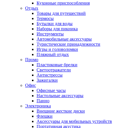
Кухонные приспособления
Отдых
Товары для путешествий
Термосы
Бутылки для воды
Наборы для пикника
Инструменты
Автомобильные аксессуары
Туристические принадлежности
Игры и головоломки
Пляжный отдых
Промо
Пластиковые брелки
Светоотражатели
Антистрессы
Зажигалки
Офис
Офисные часы
Настольные аксессуары
Панно
Электроника
Внешние жесткие диски
Флешки
Аксессуары для мобильных устройств
Портативная акустика