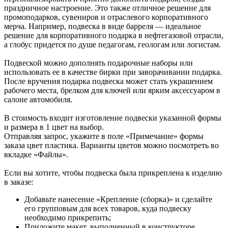
праздничное настроение. Это также отличное решение для
промоподарков, сувениров и отраслевого корпоративного
мерча. Например, подвеска в виде барреля — идеальное
решение для корпоративного подарка в нефтегазовой отрасли,
а глобус придется по душе педагогам, геологам или логистам.
Подвеской можно дополнять подарочные наборы или
использовать ее в качестве бирки при заворачивании подарка.
После вручения подарка подвеска может стать украшением
рабочего места, брелком для ключей или ярким аксессуаром в
салоне автомобиля.
В стоимость входит изготовление подвески указанной формы
и размера в 1 цвет на выбор.
Отправляя запрос, укажите в поле «Примечание» формы
заказа цвет пластика. Варианты цветов можно посмотреть во
вкладке «Файлы».
Если вы хотите, чтобы подвеска была прикреплена к изделию
в заказе:
Добавьте нанесение «Крепление (сборка)» и сделайте
его групповым для всех товаров, куда подвеску
необходимо прикрепить;
Приложите макет, выполненный в конструкторе