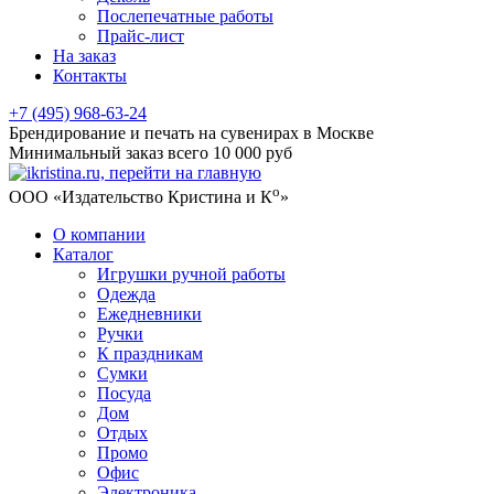
Послепечатные работы
Прайс-лист
На заказ
Контакты
+7 (495) 968-63-24
Брендирование и печать на сувенирах в Москве
Минимальный заказ всего 10 000 руб
о
ООО «Издательство Кристина и К
»
О компании
Каталог
Игрушки ручной работы
Одежда
Ежедневники
Ручки
К праздникам
Сумки
Посуда
Дом
Отдых
Промо
Офис
Электроника