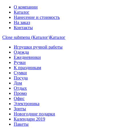
О компании
Каталог
Нанесение и стоимость
На заказ
Контакты
Close submenu (Каталог)
Каталог
Игрушки ручной работы
Одежда
Ежедневники
Ручки
К праздникам
Сумки
Посуда
Дом
Отдых
Промо
Офис
Электроника
Зонты
Новогодние подарки
Календари 2019
Пакеты