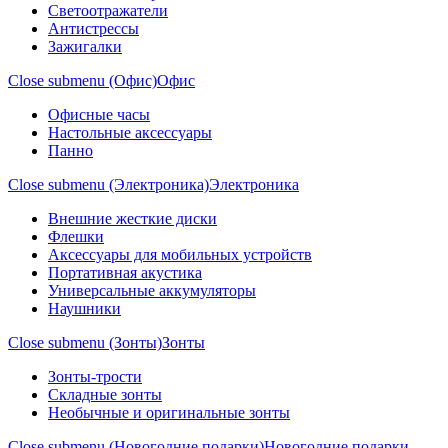
Светоотражатели
Антистрессы
Зажигалки
Close submenu (Офис)
Офис
Офисные часы
Настольные аксессуары
Панно
Close submenu (Электроника)
Электроника
Внешние жесткие диски
Флешки
Аксессуары для мобильных устройств
Портативная акустика
Универсальные аккумуляторы
Наушники
Close submenu (Зонты)
Зонты
Зонты-трости
Складные зонты
Необычные и оригинальные зонты
Close submenu (Новогодние подарки)
Новогодние подарки