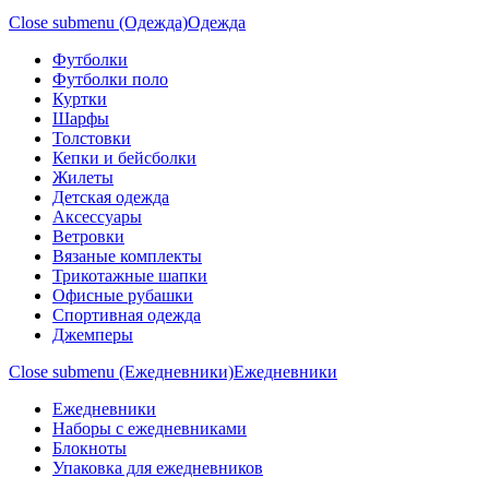
Close submenu (Одежда)
Одежда
Футболки
Футболки поло
Куртки
Шарфы
Толстовки
Кепки и бейсболки
Жилеты
Детская одежда
Аксессуары
Ветровки
Вязаные комплекты
Трикотажные шапки
Офисные рубашки
Спортивная одежда
Джемперы
Close submenu (Ежедневники)
Ежедневники
Ежедневники
Наборы с ежедневниками
Блокноты
Упаковка для ежедневников