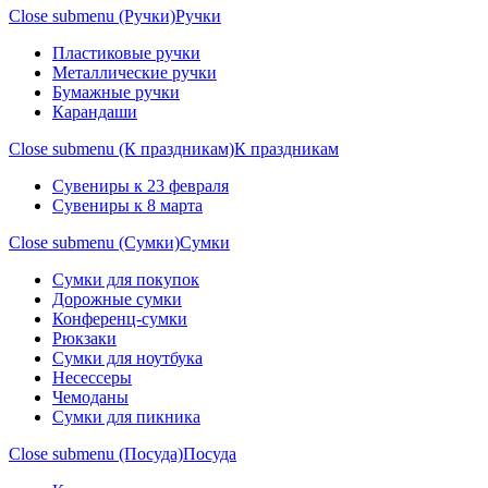
Close submenu (Ручки)
Ручки
Пластиковые ручки
Металлические ручки
Бумажные ручки
Карандаши
Close submenu (К праздникам)
К праздникам
Сувениры к 23 февраля
Сувениры к 8 марта
Close submenu (Сумки)
Сумки
Сумки для покупок
Дорожные сумки
Конференц-сумки
Рюкзаки
Сумки для ноутбука
Несессеры
Чемоданы
Сумки для пикника
Close submenu (Посуда)
Посуда