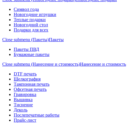
Символ года
Новогодние игрушки
Теплые подарки
Новогодний стол
Подарки для всех
Close submenu (Пакеты)
Пакеты
Пакеты ПВД
Бумажные пакеты
Close submenu (Нанесение и стоимость)
Нанесение и стоимость
DTF печать
Шелкография
Тампонная печать
Офсетная печать
Гравировка
Вышивка
Тиснение
Деколь
Послепечатные работы
Прайс-лист