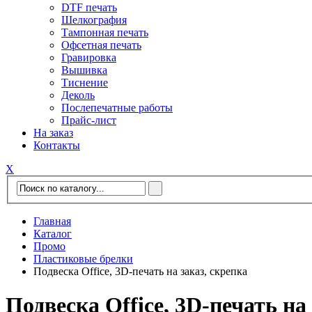
DTF печать
Шелкография
Тампонная печать
Офсетная печать
Гравировка
Вышивка
Тиснение
Деколь
Послепечатные работы
Прайс-лист
На заказ
Контакты
Х
Главная
Каталог
Промо
Пластиковые брелки
Подвеска Office, 3D-печать на заказ, скрепка
Подвеска Office, 3D-печать на 