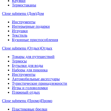
Кружки
Термостаканы
Close submenu (Дом)
Дом
Инструменты
Интерьерные подарки
Игрушки
Текстиль
Кухонные приспособления
Close submenu (Отдых)
Отдых
Товары для путешествий
Термосы
Бутылки для воды
Наборы для пикника
Инструменты
Автомобильные аксессуары
Туристические принадлежности
Игры и головоломки
Пляжный отдых
Close submenu (Промо)
Промо
Пластиковые брелки