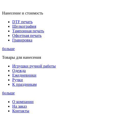
Нанесение и стоимость
DTF печать
Шелкография
Тампонная печать
Офсетная печать
Гравировка
больше
Товары для нанесения
Игрушки ручной работы
Одежда
Ежедневники
Ручки
К праздникам
больше
О компании
На заказ
Контакты