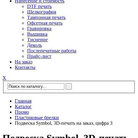
Нанесение и стоимость
DTF печать
Шелкография
Тампонная печать
Офсетная печать
Гравировка
Вышивка
Тиснение
Деколь
Послепечатные работы
Прайс-лист
На заказ
Контакты
Х
Главная
Каталог
Промо
Пластиковые брелки
Подвеска Symbol, 3D-печать на заказ, цифра 3