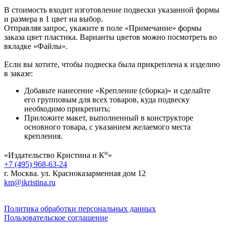
В стоимость входит изготовление подвески указанной формы
и размера в 1 цвет на выбор.
Отправляя запрос, укажите в поле «Примечание» формы
заказа цвет пластика. Варианты цветов можно посмотреть во
вкладке «Файлы».
Если вы хотите, чтобы подвеска была прикреплена к изделию
в заказе:
Добавьте нанесение «Крепление (сборка)» и сделайте
его групповым для всех товаров, куда подвеску
необходимо прикрепить;
Приложите макет, выполненный в конструкторе
основного товара, с указанием желаемого места
крепления.
о
«Издательство Кристина и К
»
+7 (495) 968-63-24
г. Москва. ул. Красноказарменная дом 12
km@ikristina.ru
Политика обработки персональных данных
Пользовательское соглашение