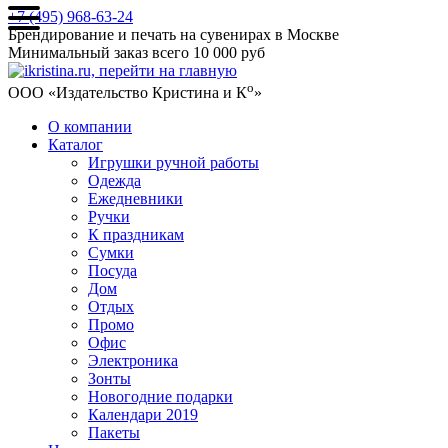
+7 (495) 968-63-24
Брендирование и печать на сувенирах в Москве
Минимальный заказ всего 10 000 руб
о
ООО «Издательство Кристина и К
»
О компании
Каталог
Игрушки ручной работы
Одежда
Ежедневники
Ручки
К праздникам
Сумки
Посуда
Дом
Отдых
Промо
Офис
Электроника
Зонты
Новогодние подарки
Календари 2019
Пакеты