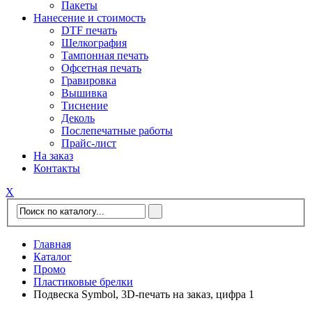
Пакеты
Нанесение и стоимость
DTF печать
Шелкография
Тампонная печать
Офсетная печать
Гравировка
Вышивка
Тиснение
Деколь
Послепечатные работы
Прайс-лист
На заказ
Контакты
Х
Главная
Каталог
Промо
Пластиковые брелки
Подвеска Symbol, 3D-печать на заказ, цифра 1