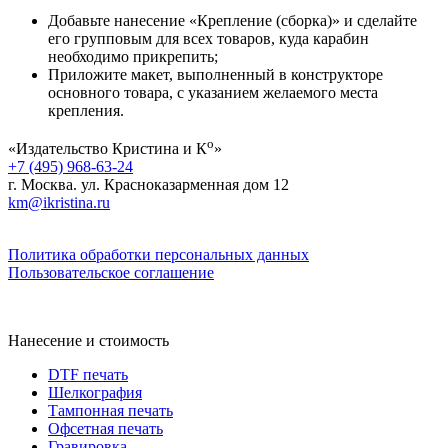
Добавьте нанесение «Крепление (сборка)» и сделайте
его групповым для всех товаров, куда карабин
необходимо прикрепить;
Приложите макет, выполненный в конструкторе
основного товара, с указанием желаемого места
крепления.
о
«Издательство Кристина и К
»
+7 (495) 968-63-24
г. Москва. ул. Красноказарменная дом 12
km@ikristina.ru
Политика обработки персональных данных
Пользовательское соглашение
Нанесение и стоимость
DTF печать
Шелкография
Тампонная печать
Офсетная печать
Гравировка