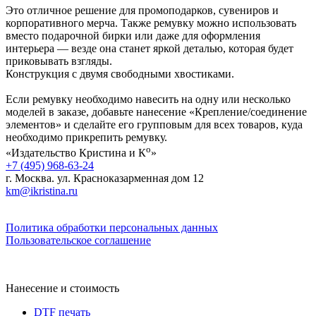
Это отличное решение для промоподарков, сувениров и
корпоративного мерча. Также ремувку можно использовать
вместо подарочной бирки или даже для оформления
интерьера — везде она станет яркой деталью, которая будет
приковывать взгляды.
Конструкция с двумя свободными хвостиками.
Если ремувку необходимо навесить на одну или несколько
моделей в заказе, добавьте нанесение «Крепление/соединение
элементов» и сделайте его групповым для всех товаров, куда
необходимо прикрепить ремувку.
о
«Издательство Кристина и К
»
+7 (495) 968-63-24
г. Москва. ул. Красноказарменная дом 12
km@ikristina.ru
Политика обработки персональных данных
Пользовательское соглашение
Нанесение и стоимость
DTF печать