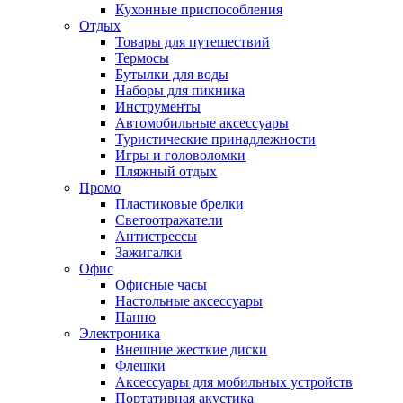
Кухонные приспособления
Отдых
Товары для путешествий
Термосы
Бутылки для воды
Наборы для пикника
Инструменты
Автомобильные аксессуары
Туристические принадлежности
Игры и головоломки
Пляжный отдых
Промо
Пластиковые брелки
Светоотражатели
Антистрессы
Зажигалки
Офис
Офисные часы
Настольные аксессуары
Панно
Электроника
Внешние жесткие диски
Флешки
Аксессуары для мобильных устройств
Портативная акустика