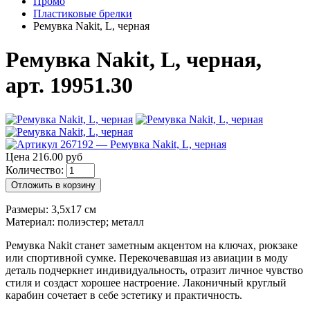
Промо
Пластиковые брелки
Ремувка Nakit, L, черная
Ремувка Nakit, L, черная,
арт. 19951.30
Цена 216.00 руб
Количество:
Отложить в корзину
Размеры: 3,5х17 см
Материал: полиэстер; металл
Ремувка Nakit станет заметным акцентом на ключах, рюкзаке
или спортивной сумке. Перекочевавшая из авиации в моду
деталь подчеркнет индивидуальность, отразит личное чувство
стиля и создаст хорошее настроение. Лаконичный круглый
карабин сочетает в себе эстетику и практичность.