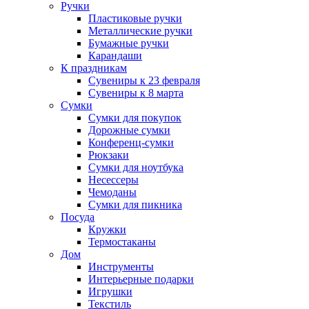
Ручки
Пластиковые ручки
Металлические ручки
Бумажные ручки
Карандаши
К праздникам
Сувениры к 23 февраля
Сувениры к 8 марта
Сумки
Сумки для покупок
Дорожные сумки
Конференц-сумки
Рюкзаки
Сумки для ноутбука
Несессеры
Чемоданы
Сумки для пикника
Посуда
Кружки
Термостаканы
Дом
Инструменты
Интерьерные подарки
Игрушки
Текстиль