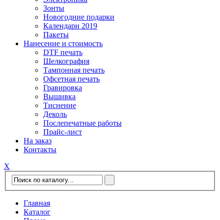
Зонты
Новогодние подарки
Календари 2019
Пакеты
Нанесение и стоимость
DTF печать
Шелкография
Тампонная печать
Офсетная печать
Гравировка
Вышивка
Тиснение
Деколь
Послепечатные работы
Прайс-лист
На заказ
Контакты
Х
Главная
Каталог