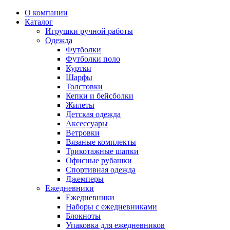
О компании
Каталог
Игрушки ручной работы
Одежда
Футболки
Футболки поло
Куртки
Шарфы
Толстовки
Кепки и бейсболки
Жилеты
Детская одежда
Аксессуары
Ветровки
Вязаные комплекты
Трикотажные шапки
Офисные рубашки
Спортивная одежда
Джемперы
Ежедневники
Ежедневники
Наборы с ежедневниками
Блокноты
Упаковка для ежедневников