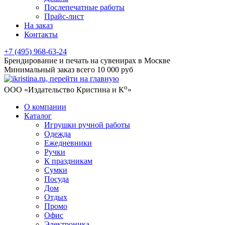
Послепечатные работы
Прайс-лист
На заказ
Контакты
+7 (495) 968-63-24
Брендирование и печать на сувенирах в Москве
Минимальный заказ всего 10 000 руб
о
ООО «Издательство Кристина и К
»
О компании
Каталог
Игрушки ручной работы
Одежда
Ежедневники
Ручки
К праздникам
Сумки
Посуда
Дом
Отдых
Промо
Офис
Электроника