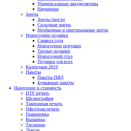
Универсальные аккумуляторы
Наушники
Зонты
Зонты-трости
Складные зонты
Необычные и оригинальные зонты
Новогодние подарки
Символ года
Новогодние игрушки
Теплые подарки
Новогодний стол
Подарки для всех
Календари 2019
Пакеты
Пакеты ПВД
Бумажные пакеты
Нанесение и стоимость
DTF печать
Шелкография
Тампонная печать
Офсетная печать
Гравировка
Вышивка
Тиснение
Деколь