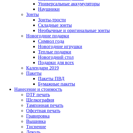
Универсальные аккумуляторы
Наушники
Зонты
Зонты-трости
Складные зонты
Необычные и оригинальные зонты
Новогодние подарки
Символ года
Новогодние игрушки
Теплые подарки
Новогодний стол
Подарки для всех
Календари 2019
Пакеты
Пакеты ПВД
Бумажные пакеты
Нанесение и стоимость
DTF печать
Шелкография
Тампонная печать
Офсетная печать
Гравировка
Вышивка
Тиснение
Деколь