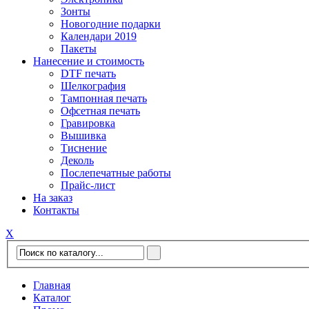
Зонты
Новогодние подарки
Календари 2019
Пакеты
Нанесение и стоимость
DTF печать
Шелкография
Тампонная печать
Офсетная печать
Гравировка
Вышивка
Тиснение
Деколь
Послепечатные работы
Прайс-лист
На заказ
Контакты
Х
Главная
Каталог