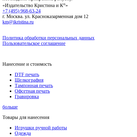
о
«Издательство Кристина и К
»
+7 (495) 968-63-24
г. Москва. ул. Красноказарменная дом 12
km@ikristina.ru
Политика обработки персональных данных
Пользовательское соглашение
Нанесение и стоимость
DTF печать
Шелкография
Тампонная печать
Офсетная печать
Гравировка
больше
Товары для нанесения
Игрушки ручной работы
Одежда