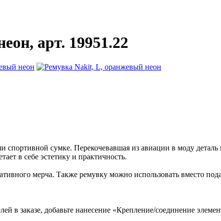
еон, арт. 19951.22
ли спортивной сумке. Перекочевавшая из авиации в моду деталь 
тает в себе эстетику и практичность.
ативного мерча. Также ремувку можно использовать вместо под
ей в заказе, добавьте нанесение «Крепление/соединение элемент