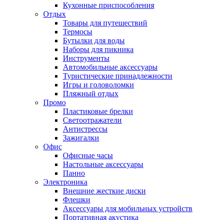
Кухонные приспособления
Отдых
Товары для путешествий
Термосы
Бутылки для воды
Наборы для пикника
Инструменты
Автомобильные аксессуары
Туристические принадлежности
Игры и головоломки
Пляжный отдых
Промо
Пластиковые брелки
Светоотражатели
Антистрессы
Зажигалки
Офис
Офисные часы
Настольные аксессуары
Панно
Электроника
Внешние жесткие диски
Флешки
Аксессуары для мобильных устройств
Портативная акустика