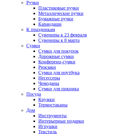
Ручки
Пластиковые ручки
Металлические ручки
Бумажные ручки
Карандаши
К праздникам
Сувениры к 23 февраля
Сувениры к 8 марта
Сумки
Сумки для покупок
Дорожные сумки
Конференц-сумки
Рюкзаки
Сумки для ноутбука
Несессеры
Чемоданы
Сумки для пикника
Посуда
Кружки
Термостаканы
Дом
Инструменты
Интерьерные подарки
Игрушки
Текстиль