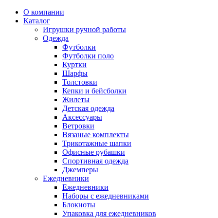
О компании
Каталог
Игрушки ручной работы
Одежда
Футболки
Футболки поло
Куртки
Шарфы
Толстовки
Кепки и бейсболки
Жилеты
Детская одежда
Аксессуары
Ветровки
Вязаные комплекты
Трикотажные шапки
Офисные рубашки
Спортивная одежда
Джемперы
Ежедневники
Ежедневники
Наборы с ежедневниками
Блокноты
Упаковка для ежедневников