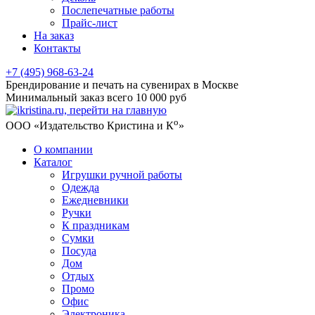
Послепечатные работы
Прайс-лист
На заказ
Контакты
+7 (495) 968-63-24
Брендирование и печать на сувенирах в Москве
Минимальный заказ всего 10 000 руб
о
ООО «Издательство Кристина и К
»
О компании
Каталог
Игрушки ручной работы
Одежда
Ежедневники
Ручки
К праздникам
Сумки
Посуда
Дом
Отдых
Промо
Офис
Электроника