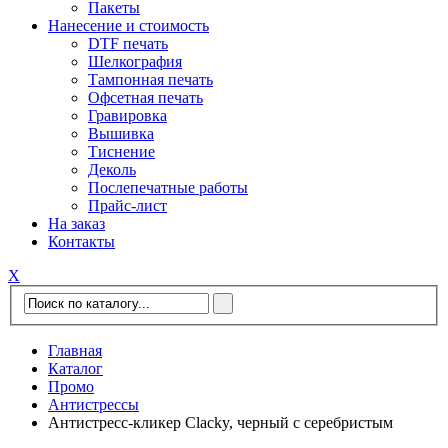
Пакеты
Нанесение и стоимость
DTF печать
Шелкография
Тампонная печать
Офсетная печать
Гравировка
Вышивка
Тиснение
Деколь
Послепечатные работы
Прайс-лист
На заказ
Контакты
Х
Главная
Каталог
Промо
Антистрессы
Антистресс-кликер Clacky, черный с серебристым